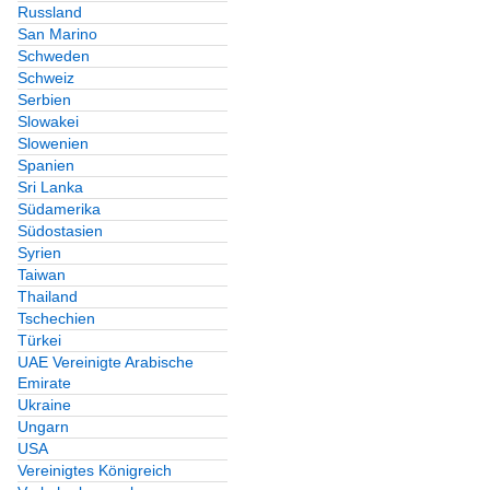
Russland
San Marino
Schweden
Schweiz
Serbien
Slowakei
Slowenien
Spanien
Sri Lanka
Südamerika
Südostasien
Syrien
Taiwan
Thailand
Tschechien
Türkei
UAE Vereinigte Arabische
Emirate
Ukraine
Ungarn
USA
Vereinigtes Königreich