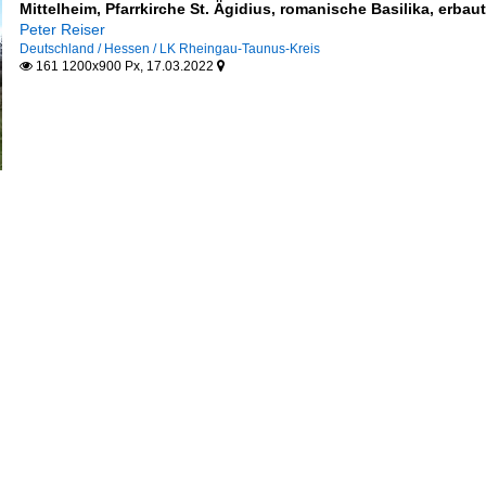
Mittelheim, Pfarrkirche St. Ägidius, romanische Basilika, erbau
Peter Reiser
Deutschland / Hessen / LK Rheingau-Taunus-Kreis
161 1200x900 Px, 17.03.2022

