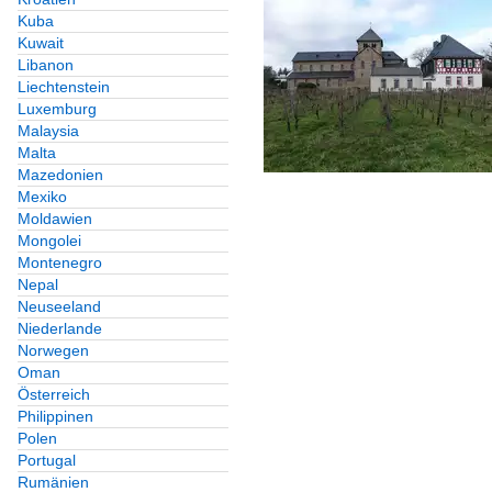
Kuba
Kuwait
Libanon
Liechtenstein
Luxemburg
Malaysia
Malta
Mazedonien
Mexiko
Moldawien
Mongolei
Montenegro
Nepal
Neuseeland
Niederlande
Norwegen
Oman
Österreich
Philippinen
Polen
Portugal
Rumänien