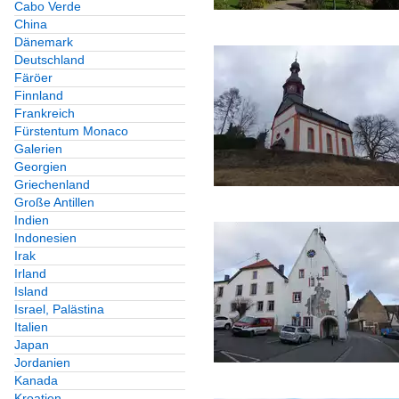
Cabo Verde
China
Dänemark
Deutschland
Färöer
Finnland
Frankreich
Fürstentum Monaco
Galerien
Georgien
Griechenland
Große Antillen
Indien
Indonesien
Irak
Irland
Island
Israel, Palästina
Italien
Japan
Jordanien
Kanada
Kroatien