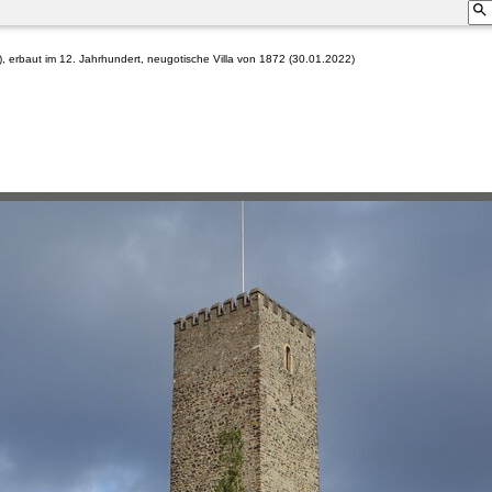
 erbaut im 12. Jahrhundert, neugotische Villa von 1872 (30.01.2022)