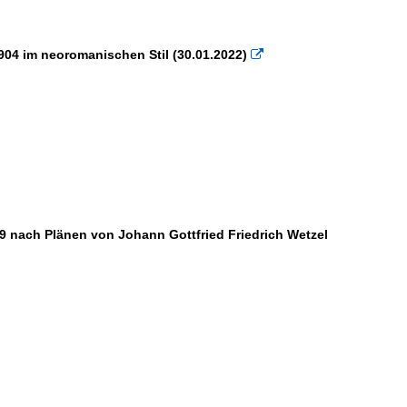
1904 im neoromanischen Stil (30.01.2022)

69 nach Plänen von Johann Gottfried Friedrich Wetzel