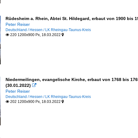
Rüdesheim a. Rhein, Abtei St. Hildegard, erbaut von 1900 bis 
Peter Reiser
Deutschland / Hessen / LK Rheingau-Taunus-Kreis
220 1200x900 Px, 18.03.2022


Niedermeilingen, evangelische Kirche, erbaut von 1768 bis 17
(30.01.2022)

Peter Reiser
Deutschland / Hessen / LK Rheingau-Taunus-Kreis
202 1200x900 Px, 18.03.2022

