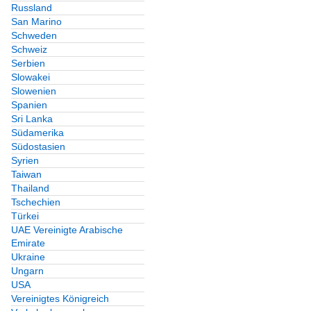
Russland
San Marino
Schweden
Schweiz
Serbien
Slowakei
Slowenien
Spanien
Sri Lanka
Südamerika
Südostasien
Syrien
Taiwan
Thailand
Tschechien
Türkei
UAE Vereinigte Arabische
Emirate
Ukraine
Ungarn
USA
Vereinigtes Königreich