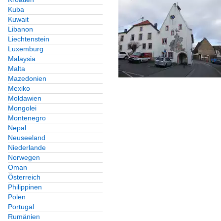
Kuba
Kuwait
Libanon
Liechtenstein
Luxemburg
Malaysia
Malta
Mazedonien
Mexiko
Moldawien
Mongolei
Montenegro
Nepal
Neuseeland
Niederlande
Norwegen
Oman
Österreich
Philippinen
Polen
Portugal
Rumänien