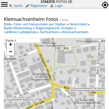
STAEDTE
-FOTOS.DE
Suche
Registrieren
Login
Kleinsachsenheim Fotos
2 Bilder
Bilder, Fotos und Impressionen aus Städten
»
Deutschland
»
Baden-Württemberg
»
Regierungsbezirk Stuttgart
»
Landkreis Ludwigsburg
»
Sachsenheim
»
Kleinsachsenheim
Karte
+
−