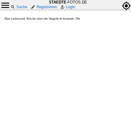
STAEDTE
-FOTOS.DE
Suche
Registrieren
Login
Bad Liebenzell, Brücke über die Nagold im Kurpark, Okt