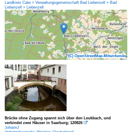
Landkreis Calw > Verwaltungsgemeinschaft Bad Liebenzell > Bad
Liebenzell > Liebenzell
(C) OpenStreetMap-Mitwirkende
Brücke ohne Zugang spannt sich über den Leukbach, und
verbindet zwei Häuser in Saarburg; 120826

JohannJ