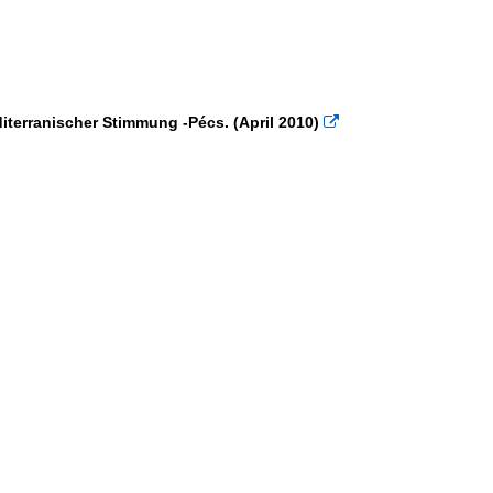
iterranischer Stimmung -Pécs. (April 2010)
