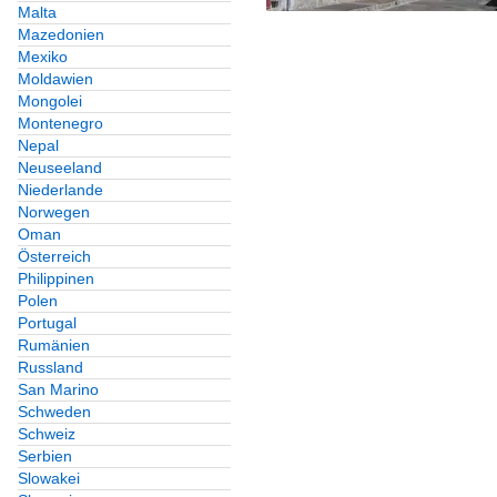
Malta
Mazedonien
Mexiko
Moldawien
Mongolei
Montenegro
Nepal
Neuseeland
Niederlande
Norwegen
Oman
Österreich
Philippinen
Polen
Portugal
Rumänien
Russland
San Marino
Schweden
Schweiz
Serbien
Slowakei