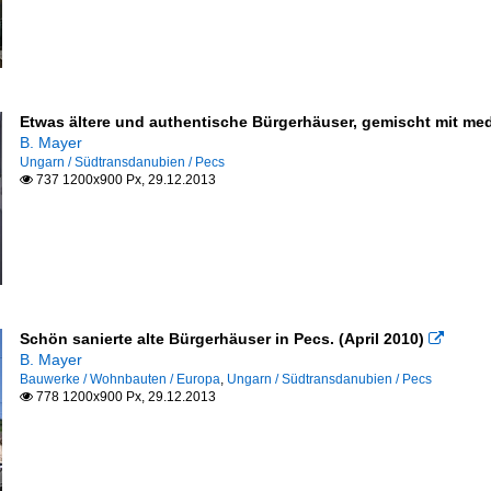
Etwas ältere und authentische Bürgerhäuser, gemischt mit med
B. Mayer
Ungarn / Südtransdanubien / Pecs
737 1200x900 Px, 29.12.2013

Schön sanierte alte Bürgerhäuser in Pecs. (April 2010)

B. Mayer
Bauwerke / Wohnbauten / Europa
,
Ungarn / Südtransdanubien / Pecs
778 1200x900 Px, 29.12.2013
