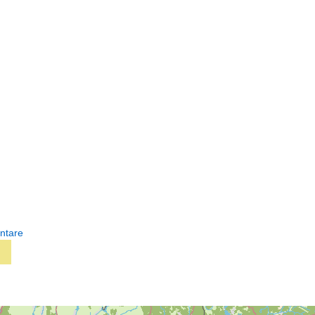
ntare