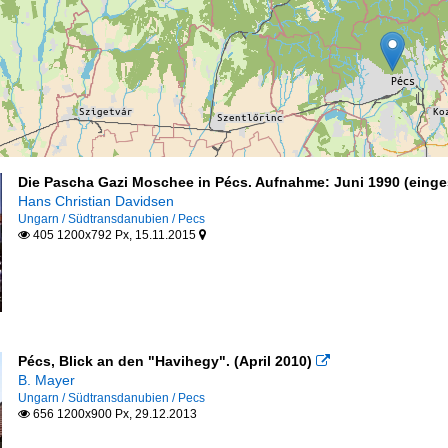
Die Pascha Gazi Moschee in Pécs. Aufnahme: Juni 1990 (einge
Hans Christian Davidsen
Ungarn / Südtransdanubien / Pecs
405 1200x792 Px, 15.11.2015


Pécs, Blick an den "Havihegy". (April 2010)

B. Mayer
Ungarn / Südtransdanubien / Pecs
656 1200x900 Px, 29.12.2013
