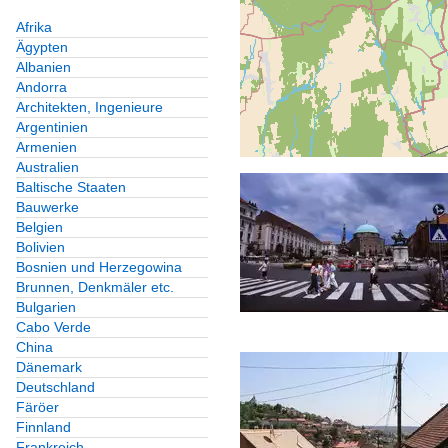
Afrika
Ägypten
Albanien
Andorra
Architekten, Ingenieure
Argentinien
Armenien
Australien
Baltische Staaten
Bauwerke
Belgien
Bolivien
Bosnien und Herzegowina
Brunnen, Denkmäler etc.
Bulgarien
Cabo Verde
China
Dänemark
Deutschland
Färöer
Finnland
Frankreich