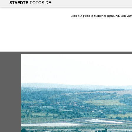
STAEDTE
-FOTOS.DE
Blick auf Pécs in südlicher Richtung. Bild v