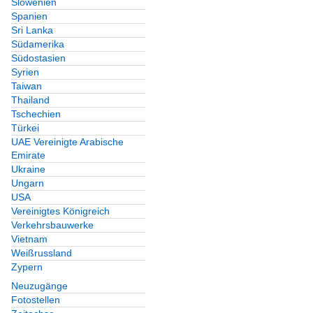
Slowenien
Spanien
Sri Lanka
Südamerika
Südostasien
Syrien
Taiwan
Thailand
Tschechien
Türkei
UAE Vereinigte Arabische
Emirate
Ukraine
Ungarn
USA
Vereinigtes Königreich
Verkehrsbauwerke
Vietnam
Weißrussland
Zypern
Neuzugänge
Fotostellen