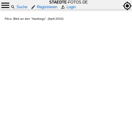
STAEDTE
-FOTOS.DE
Suche
Registrieren
Login
Pécs, Blick an den "Havihegy". (April 2010)