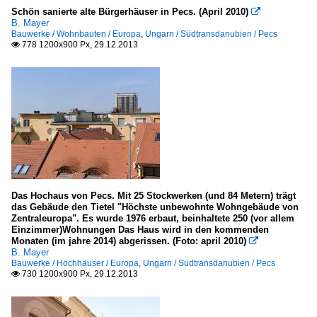
Schön sanierte alte Bürgerhäuser in Pecs. (April 2010)

B. Mayer
Bauwerke / Wohnbauten / Europa
,
Ungarn / Südtransdanubien / Pecs
778 1200x900 Px, 29.12.2013

Das Hochaus von Pecs. Mit 25 Stockwerken (und 84 Metern) trägt
das Gebäude den Tietel "Höchste unbewohnte Wohngebäude von
Zentraleuropa". Es wurde 1976 erbaut, beinhaltete 250 (vor allem
Einzimmer)Wohnungen Das Haus wird in den kommenden
Monaten (im jahre 2014) abgerissen. (Foto: april 2010)

B. Mayer
Bauwerke / Hochhäuser / Europa
,
Ungarn / Südtransdanubien / Pecs
730 1200x900 Px, 29.12.2013
