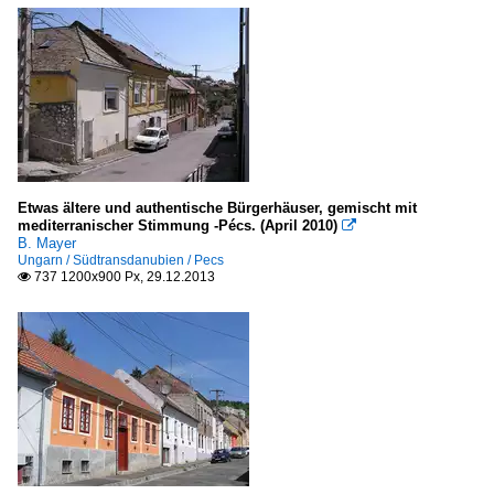
Etwas ältere und authentische Bürgerhäuser, gemischt mit
mediterranischer Stimmung -Pécs. (April 2010)

B. Mayer
Ungarn / Südtransdanubien / Pecs
737 1200x900 Px, 29.12.2013
