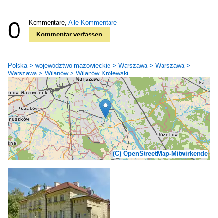
0
Kommentare,
Alle Kommentare
Kommentar verfassen
Polska > województwo mazowieckie > Warszawa > Warszawa >
Warszawa > Wilanów > Wilanów Królewski
(C) OpenStreetMap-Mitwirkende