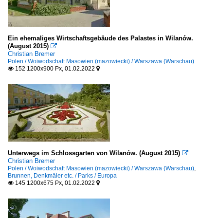
Ein ehemaliges Wirtschaftsgebäude des Palastes in Wilanów.
(August 2015)

Christian Bremer
Polen / Woiwodschaft Masowien (mazowiecki) / Warszawa (Warschau)
152 1200x900 Px, 01.02.2022


Unterwegs im Schlossgarten von Wilanów. (August 2015)

Christian Bremer
Polen / Woiwodschaft Masowien (mazowiecki) / Warszawa (Warschau)
,
Brunnen, Denkmäler etc. / Parks / Europa
145 1200x675 Px, 01.02.2022

