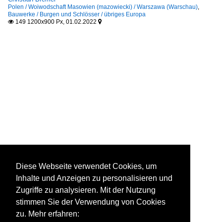
Polen / Woiwodschaft Masowien (mazowiecki) / Warszawa (Warschau)
,
Bauwerke / Burgen und Schlösser / übriges Europa
149 1200x900 Px, 01.02.2022


Diese Webseite verwendet Cookies, um
Inhalte und Anzeigen zu personalisieren und
Zugriffe zu analysieren. Mit der Nutzung
stimmen Sie der Verwendung von Cookies
zu. Mehr erfahren: