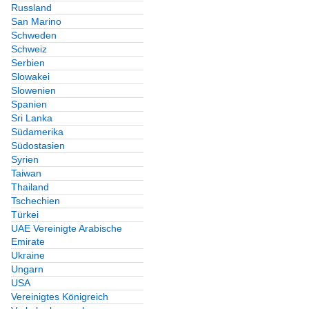
Russland
San Marino
Schweden
Schweiz
Serbien
Slowakei
Slowenien
Spanien
Sri Lanka
Südamerika
Südostasien
Syrien
Taiwan
Thailand
Tschechien
Türkei
UAE Vereinigte Arabische
Emirate
Ukraine
Ungarn
USA
Vereinigtes Königreich