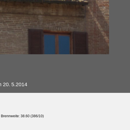
m 20.
5.2014
, Brennweite: 38.60 (386/10)