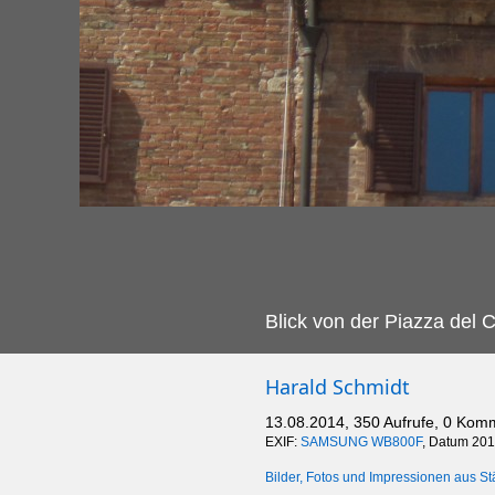
Blick von der Piazza del
Harald Schmidt
13.08.2014, 350 Aufrufe, 0 Kom
EXIF:
SAMSUNG WB800F
, Datum 2014
Bilder, Fotos und Impressionen aus St