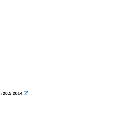
m 20.5.2014
