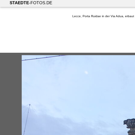
STAEDTE
-FOTOS.DE
Lecce, Porta Ruidae in der Via Adua, erbaut