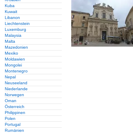
Kuba
Kuwait
Libanon
Liechtenstein
Luxemburg
Malaysia
Malta
Mazedonien
Mexiko
Moldawien
Mongolei
Montenegro
Nepal
Neuseeland
Niederlande
Norwegen
Oman
Österreich
Philippinen
Polen
Portugal
Rumänien