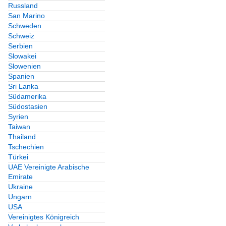
Russland
San Marino
Schweden
Schweiz
Serbien
Slowakei
Slowenien
Spanien
Sri Lanka
Südamerika
Südostasien
Syrien
Taiwan
Thailand
Tschechien
Türkei
UAE Vereinigte Arabische
Emirate
Ukraine
Ungarn
USA
Vereinigtes Königreich