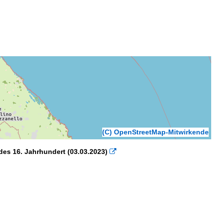
(C) OpenStreetMap-Mitwirkende
 des 16. Jahrhundert (03.03.2023)
