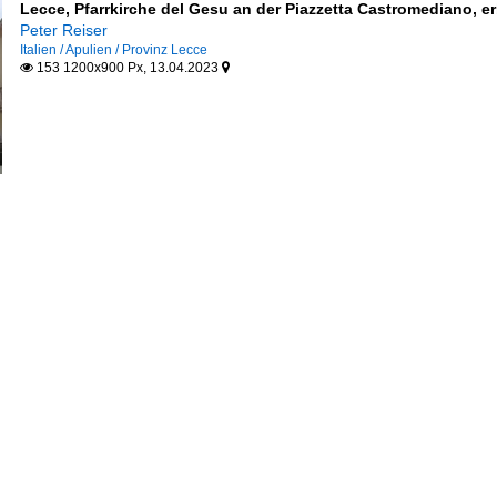
Lecce, Pfarrkirche del Gesu an der Piazzetta Castromediano, e
Peter Reiser
Italien / Apulien / Provinz Lecce
153 1200x900 Px, 13.04.2023

