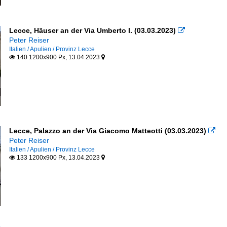
Lecce, Häuser an der Via Umberto I. (03.03.2023)

Peter Reiser
Italien / Apulien / Provinz Lecce
140 1200x900 Px, 13.04.2023


Lecce, Palazzo an der Via Giacomo Matteotti (03.03.2023)

Peter Reiser
Italien / Apulien / Provinz Lecce
133 1200x900 Px, 13.04.2023

