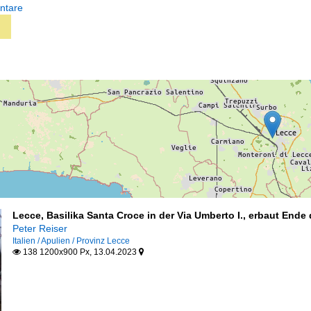
ntare
Lecce, Basilika Santa Croce in der Via Umberto I., erbaut Ende
Peter Reiser
Italien / Apulien / Provinz Lecce
138 1200x900 Px, 13.04.2023

