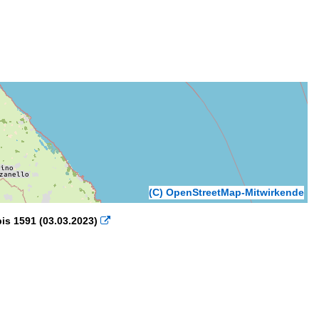
(C) OpenStreetMap-Mitwirkende
 bis 1591 (03.03.2023)
