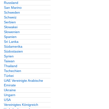
Russland
San Marino
Schweden
Schweiz
Serbien
Slowakei
Slowenien
Spanien
Sri Lanka
Südamerika
Südostasien
Syrien
Taiwan
Thailand
Tschechien
Türkei
UAE Vereinigte Arabische
Emirate
Ukraine
Ungarn
USA
Vereinigtes Königreich