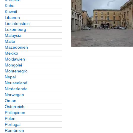
Kuba
Kuwait
Libanon
Liechtenstein
Luxemburg
Malaysia
Malta
Mazedonien
Mexiko
Moldawien
Mongolei
Montenegro
Nepal
Neuseeland
Niederlande
Norwegen
Oman
Österreich
Philippinen
Polen
Portugal
Rumänien