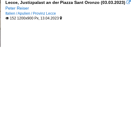
Lecce, Justizpalast an der Piazza Sant Oronzo (03.03.2023)

Peter Reiser
Italien / Apulien / Provinz Lecce
152 1200x900 Px, 13.04.2023

