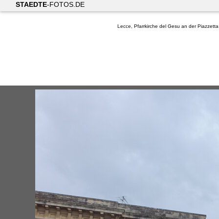
STAEDTE
-FOTOS.DE
Lecce, Pfarrkirche del Gesu an der Piazzett