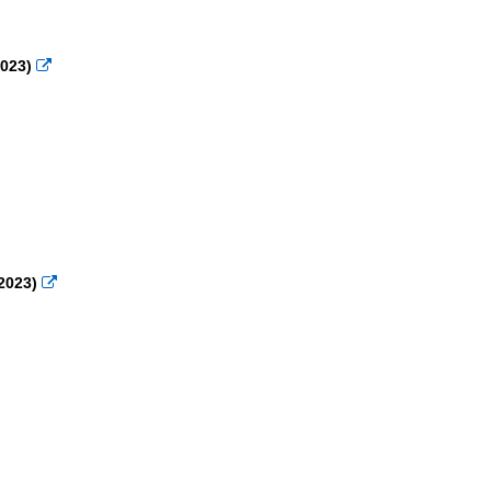
2023)

2023)
