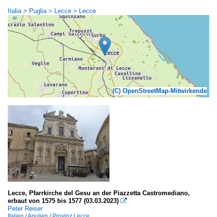
Italia > Puglia > Lecce > Lecce
(C) OpenStreetMap-Mitwirkende
Lecce, Pfarrkirche del Gesu an der Piazzetta Castromediano,
erbaut von 1575 bis 1577 (03.03.2023)

Peter Reiser
Italien / Apulien / Provinz Lecce