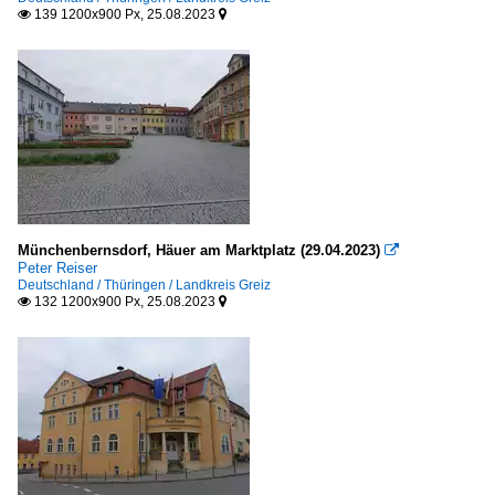
139 1200x900 Px, 25.08.2023


Münchenbernsdorf, Häuer am Marktplatz (29.04.2023)

Peter Reiser
Deutschland / Thüringen / Landkreis Greiz
132 1200x900 Px, 25.08.2023

