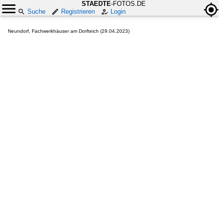
STAEDTE
-FOTOS.DE
Suche
Registrieren
Login
Neundorf, Fachwerkhäuser am Dorfteich (29.04.2023)