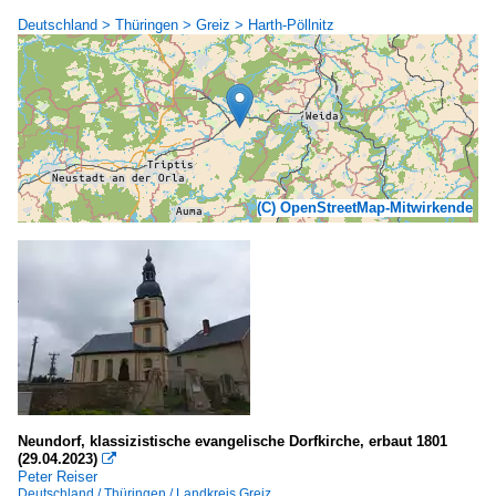
Deutschland > Thüringen > Greiz > Harth-Pöllnitz
(C) OpenStreetMap-Mitwirkende
Neundorf, klassizistische evangelische Dorfkirche, erbaut 1801
(29.04.2023)

Peter Reiser
Deutschland / Thüringen / Landkreis Greiz