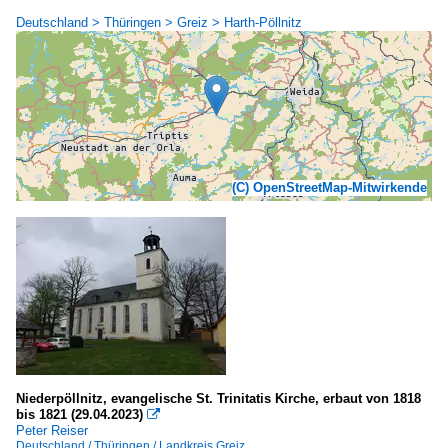
Deutschland > Thüringen > Greiz > Harth-Pöllnitz
(C) OpenStreetMap-Mitwirkende
Niederpöllnitz, evangelische St. Trinitatis Kirche, erbaut von 1818
bis 1821 (29.04.2023)

Peter Reiser
Deutschland / Thüringen / Landkreis Greiz