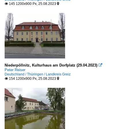
145 1200x900 Px, 25.08.2023


Niederpöllnitz, Kulturhaus am Dorfplatz (29.04.2023)

Peter Reiser
Deutschland / Thüringen / Landkreis Greiz
154 1200x900 Px, 25.08.2023

