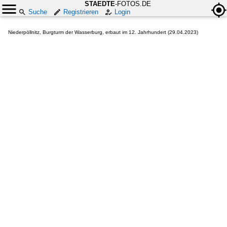
STAEDTE
-FOTOS.DE
Suche
Registrieren
Login
Niederpöllnitz, Burgturm der Wasserburg, erbaut im 12. Jahrhundert (29.04.2023)