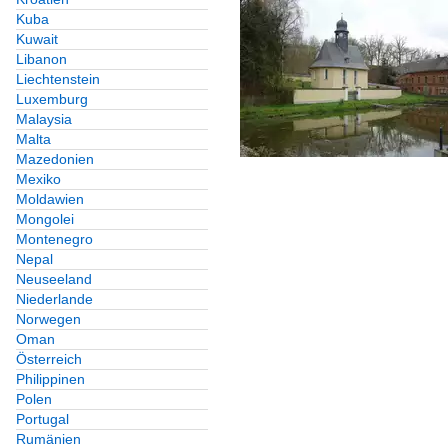
Kuba
Kuwait
Libanon
Liechtenstein
Luxemburg
Malaysia
Malta
Mazedonien
Mexiko
Moldawien
Mongolei
Montenegro
Nepal
Neuseeland
Niederlande
Norwegen
Oman
Österreich
Philippinen
Polen
Portugal
Rumänien