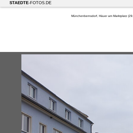
STAEDTE
-FOTOS.DE
Münchenbernsdorf, Häuer am Marktplatz (29