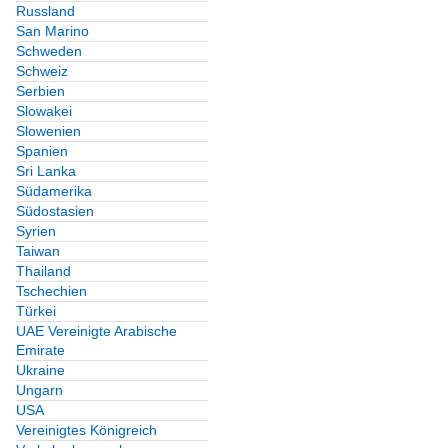
Russland
San Marino
Schweden
Schweiz
Serbien
Slowakei
Slowenien
Spanien
Sri Lanka
Südamerika
Südostasien
Syrien
Taiwan
Thailand
Tschechien
Türkei
UAE Vereinigte Arabische
Emirate
Ukraine
Ungarn
USA
Vereinigtes Königreich