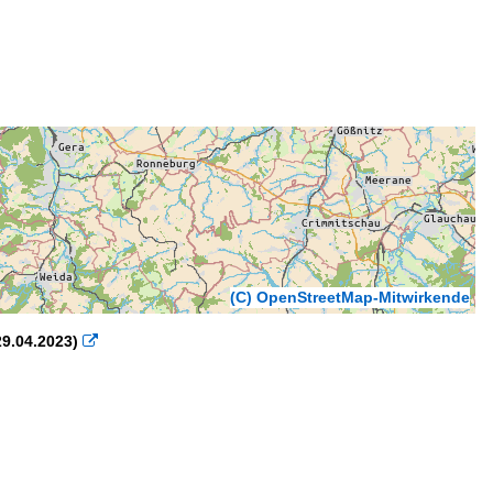
(C) OpenStreetMap-Mitwirkende
9.04.2023)
