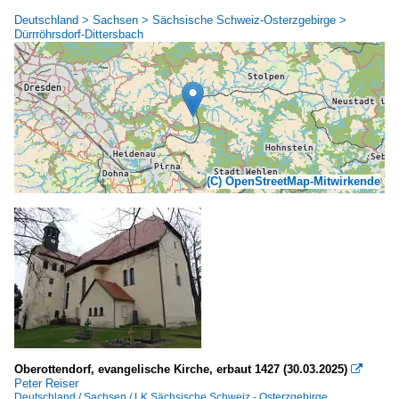
Deutschland > Sachsen > Sächsische Schweiz-Osterzgebirge >
Dürrröhrsdorf-Dittersbach
(C) OpenStreetMap-Mitwirkende
Oberottendorf, evangelische Kirche, erbaut 1427 (30.03.2025)

Peter Reiser
Deutschland / Sachsen / LK Sächsische Schweiz - Osterzgebirge