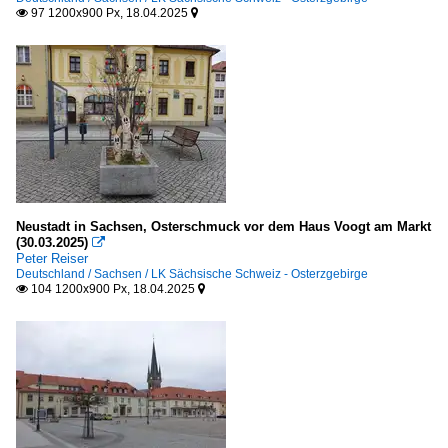
97 1200x900 Px, 18.04.2025


Neustadt in Sachsen, Osterschmuck vor dem Haus Voogt am Markt
(30.03.2025)

Peter Reiser
Deutschland / Sachsen / LK Sächsische Schweiz - Osterzgebirge
104 1200x900 Px, 18.04.2025

