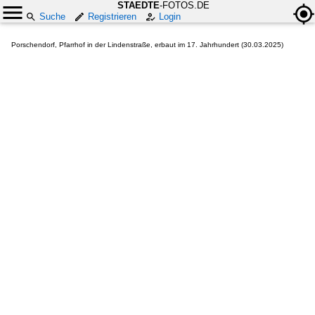
STAEDTE
-FOTOS.DE
Suche
Registrieren
Login
Porschendorf, Pfarrhof in der Lindenstraße, erbaut im 17. Jahrhundert (30.03.2025)