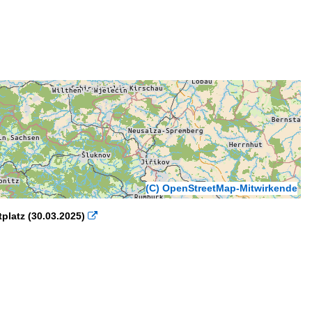
(C) OpenStreetMap-Mitwirkende
platz (30.03.2025)
