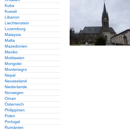
Kuba
Kuwait
Libanon
Liechtenstein
Luxemburg
Malaysia
Malta
Mazedonien
Mexiko
Moldawien
Mongolei
Montenegro
Nepal
Neuseeland
Niederlande
Norwegen
Oman
Österreich
Philippinen
Polen
Portugal
Rumänien