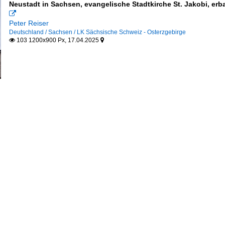
Neustadt in Sachsen, evangelische Stadtkirche St. Jakobi, erb

Peter Reiser
Deutschland / Sachsen / LK Sächsische Schweiz - Osterzgebirge
103 1200x900 Px, 17.04.2025

