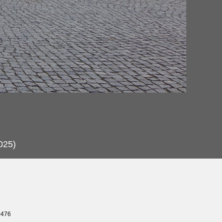
025)
0476