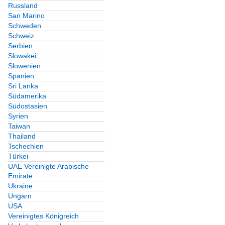
Russland
San Marino
Schweden
Schweiz
Serbien
Slowakei
Slowenien
Spanien
Sri Lanka
Südamerika
Südostasien
Syrien
Taiwan
Thailand
Tschechien
Türkei
UAE Vereinigte Arabische
Emirate
Ukraine
Ungarn
USA
Vereinigtes Königreich