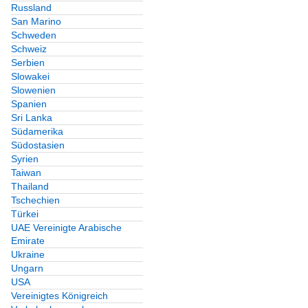
Russland
San Marino
Schweden
Schweiz
Serbien
Slowakei
Slowenien
Spanien
Sri Lanka
Südamerika
Südostasien
Syrien
Taiwan
Thailand
Tschechien
Türkei
UAE Vereinigte Arabische
Emirate
Ukraine
Ungarn
USA
Vereinigtes Königreich