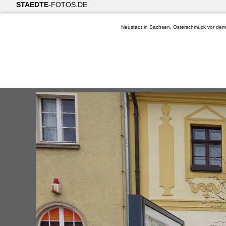
STAEDTE
-FOTOS.DE
Neustadt in Sachsen, Osterschmuck vor dem