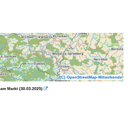
(C) OpenStreetMap-Mitwirkende
am Markt (30.03.2025)
