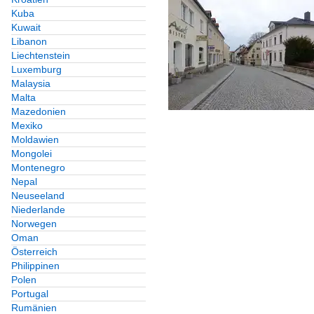
Kuba
Kuwait
Libanon
Liechtenstein
Luxemburg
Malaysia
Malta
Mazedonien
Mexiko
Moldawien
Mongolei
Montenegro
Nepal
Neuseeland
Niederlande
Norwegen
Oman
Österreich
Philippinen
Polen
Portugal
Rumänien