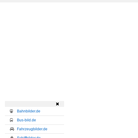

Bahnbilder.de
Bus-bild.de
Fahrzeugbilder.de