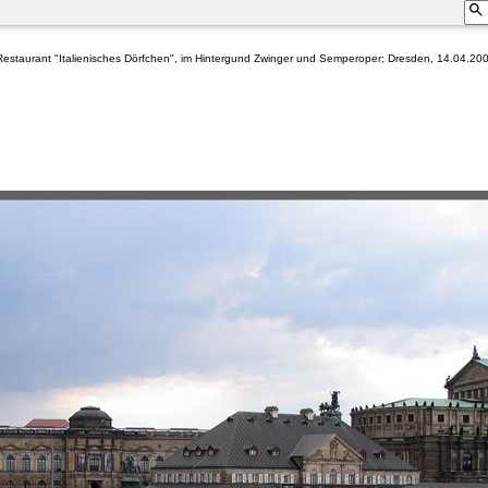
Restaurant "Italienisches Dörfchen", im Hintergund Zwinger und Semperoper; Dresden, 14.04.20