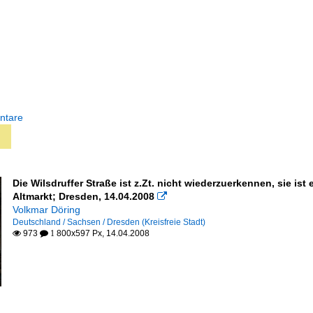
ntare
Die Wilsdruffer Straße ist z.Zt. nicht wiederzuerkennen, sie is
Altmarkt; Dresden, 14.04.2008

Volkmar Döring
Deutschland / Sachsen / Dresden (Kreisfreie Stadt)
973
800x597 Px, 14.04.2008

 1