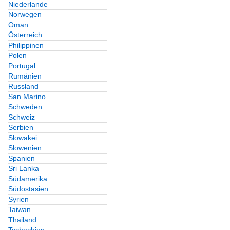
Niederlande
Norwegen
Oman
Österreich
Philippinen
Polen
Portugal
Rumänien
Russland
San Marino
Schweden
Schweiz
Serbien
Slowakei
Slowenien
Spanien
Sri Lanka
Südamerika
Südostasien
Syrien
Taiwan
Thailand