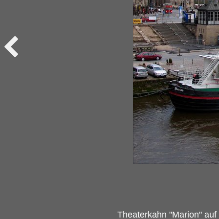
Theaterkahn "Marion" auf