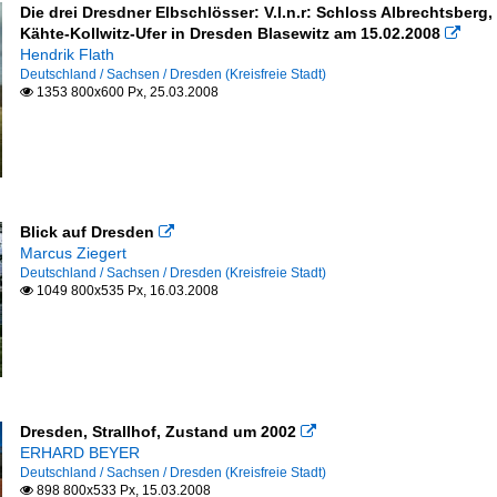
Die drei Dresdner Elbschlösser: V.l.n.r: Schloss Albrechtsb
Kähte-Kollwitz-Ufer in Dresden Blasewitz am 15.02.2008

Hendrik Flath
Deutschland / Sachsen / Dresden (Kreisfreie Stadt)
1353 800x600 Px, 25.03.2008

Blick auf Dresden

Marcus Ziegert
Deutschland / Sachsen / Dresden (Kreisfreie Stadt)
1049 800x535 Px, 16.03.2008

Dresden, Strallhof, Zustand um 2002

ERHARD BEYER
Deutschland / Sachsen / Dresden (Kreisfreie Stadt)
898 800x533 Px, 15.03.2008
