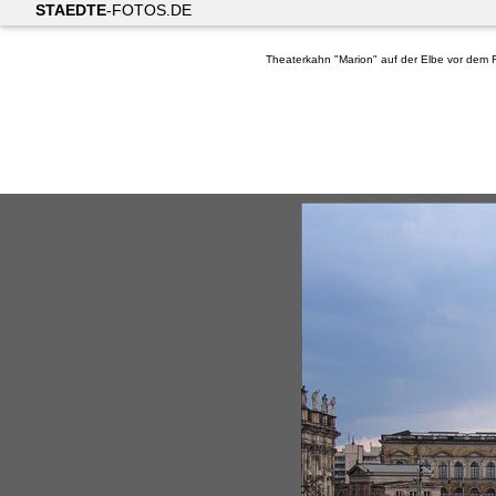
STAEDTE
-FOTOS.DE
Theaterkahn "Marion" auf der Elbe vor dem 