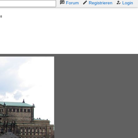
Forum
Registrieren
Login
08