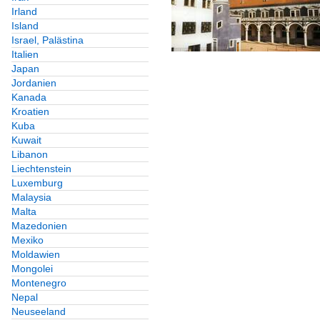
Irland
Island
Israel, Palästina
Italien
Japan
Jordanien
Kanada
Kroatien
Kuba
Kuwait
Libanon
Liechtenstein
Luxemburg
Malaysia
Malta
Mazedonien
Mexiko
Moldawien
Mongolei
Montenegro
Nepal
Neuseeland