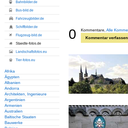
Bahnbilder.de
Bus-bild.de
Fahrzeugbilder.de
Schiffbilder.de
0
Kommentare,
Alle Komme
Flugzeug-bild.de
Kommentar verfassen
Staedte-fotos.de
Landschaftsfotos.eu
Tier-fotos.eu
Afrika
Ägypten
Albanien
Andorra
Architekten, Ingenieure
Argentinien
Armenien
Australien
Baltische Staaten
Bauwerke