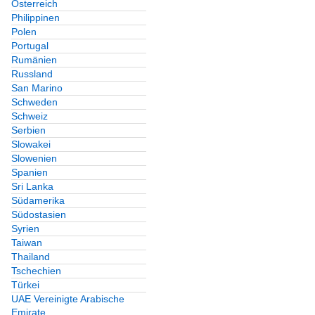
Österreich
Philippinen
Polen
Portugal
Rumänien
Russland
San Marino
Schweden
Schweiz
Serbien
Slowakei
Slowenien
Spanien
Sri Lanka
Südamerika
Südostasien
Syrien
Taiwan
Thailand
Tschechien
Türkei
UAE Vereinigte Arabische
Emirate