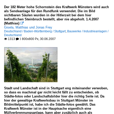
Der 182 Meter hohe Schornstein des Kraftwerk Münsters wird auch
als Sendeanlage für den Rundfunk verwendet. Die im Bild
sichtbaren Säulen wurden in der Hitlerzeit bei dem hier
befindlichen Steinbruch bestellt, aber nie abgeholt. 1.4.2007
(Matthias)

Gisela, Matthias und Jonas Frey
Deutschland / Baden-Württemberg / Stuttgart
,
Bauwerke / Industrieanlagen /
Deutschland
1313
800x800 Px, 30.06.2007

 1
Stadt und Landschaft sind in Stuttgart eng miteinander verwoben,
so dass es machmal gar nicht leicht fällt zu entscheiden, ob
Städte-fotos oder Landschaftsbilder hier die richtig Seite ist. Da
hier der gewaltige Kraftwerksbau in Stuttgart Münster im
Bildmittelpunkt ist, habe ich die Städte-fotos gewählt. Das
Kraftwerk Münster ist in der Hauptsache eigentlich eine
Müllverbrennungsanlage, kann aber zusätzlich auch als