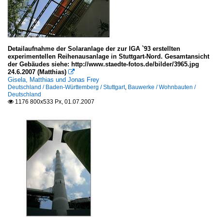
Detailaufnahme der Solaranlage der zur IGA `93 erstellten
experimentellen Reihenausanlage in Stuttgart-Nord. Gesamtansicht
der Gebäudes siehe: http://www.staedte-fotos.de/bilder/3965.jpg
24.6.2007 (Matthias)

Gisela, Matthias und Jonas Frey
Deutschland / Baden-Württemberg / Stuttgart
,
Bauwerke / Wohnbauten /
Deutschland
1176 800x533 Px, 01.07.2007
