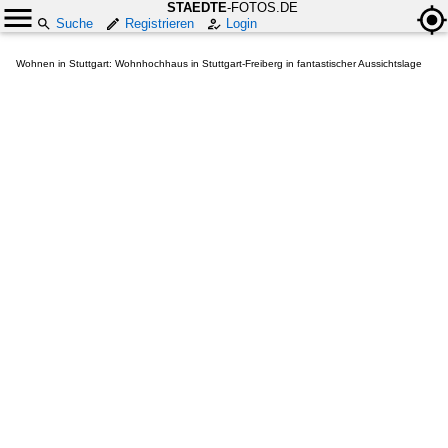
STAEDTE
-FOTOS.DE
Suche
Registrieren
Login
Wohnen in Stuttgart: Wohnhochhaus in Stuttgart-Freiberg in fantastischer Aussichtslage