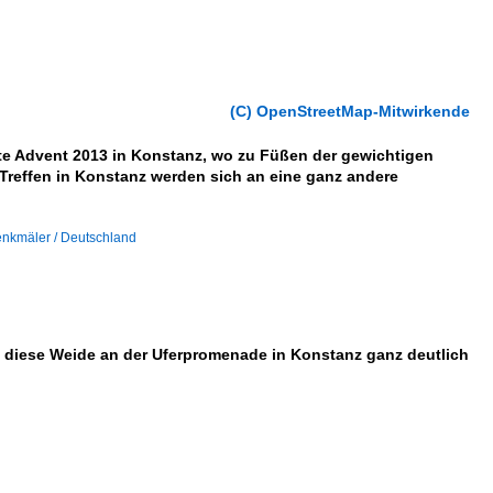
(C) OpenStreetMap-Mitwirkende
ite Advent 2013 in Konstanz, wo zu Füßen der gewichtigen
Treffen in Konstanz werden sich an eine ganz andere
enkmäler / Deutschland
t diese Weide an der Uferpromenade in Konstanz ganz deutlich