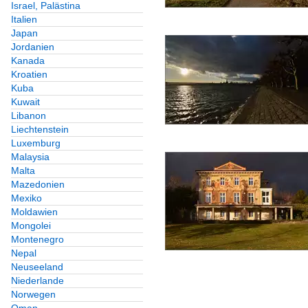
Israel, Palästina
Italien
Japan
Jordanien
Kanada
Kroatien
Kuba
Kuwait
Libanon
Liechtenstein
Luxemburg
Malaysia
Malta
Mazedonien
Mexiko
Moldawien
Mongolei
Montenegro
Nepal
Neuseeland
Niederlande
Norwegen