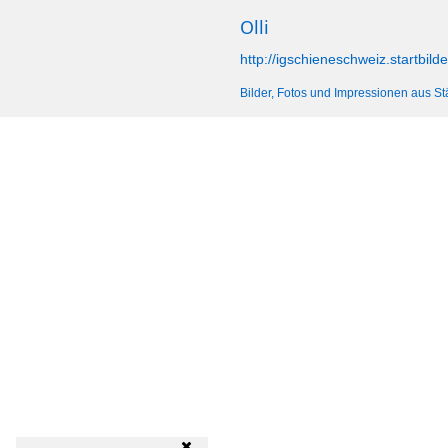
Olli
http://igschieneschweiz.startbilde
Bilder, Fotos und Impressionen aus St
