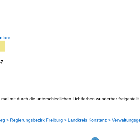
ntare
47
 mal mit durch die unterschiedlichen Lichtfarben wunderbar freigestellt 
g > Regierungsbezirk Freiburg > Landkreis Konstanz > Verwaltungsge