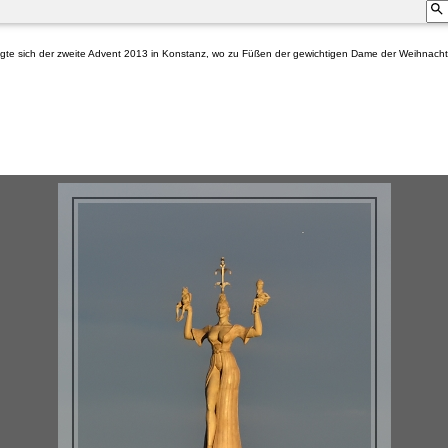
igte sich der zweite Advent 2013 in Konstanz, wo zu Füßen der gewichtigen Dame der Weihnachts