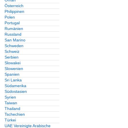
Oman
Österreich
Philippinen
Polen
Portugal
Rumänien
Russland
San Marino
Schweden
Schweiz
Serbien
Slowakei
Slowenien
Spanien
Sri Lanka
Südamerika
Südostasien
Syrien
Taiwan
Thailand
Tschechien
Türkei
UAE Vereinigte Arabische