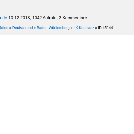
r.de
10.12.2013, 1042 Aufrufe, 2 Kommentare
ädten
»
Deutschland
»
Baden-Württemberg
»
LK Konstanz
»
ID 45144