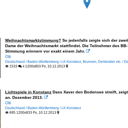
Weihnachtsmarktstimmung?
So jedenfalls zeigte sich der zwe
Dame der Weihnachtsmarkt stattfindet. Die Teilnehmer des BB-
Stimmung erinnern vor exakt einem Jahr.

Olli
Deutschland / Baden-Württemberg / LK Konstanz
,
Brunnen, Denkmäler etc. / D
1533
1200x803 Px, 10.12.2013

 4

Lichtspiele in Konstanz
Dass Xaver den Bodensee streift, zeig
an. Dezember 2013.

Olli
Deutschland / Baden-Württemberg / LK Konstanz
695 1200x833 Px, 10.12.2013

