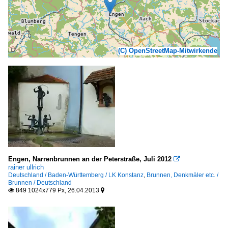
(C) OpenStreetMap-Mitwirkende
Engen, Narrenbrunnen an der Peterstraße, Juli 2012

rainer ullrich
Deutschland / Baden-Württemberg / LK Konstanz
,
Brunnen, Denkmäler etc. /
Brunnen / Deutschland
849 1024x779 Px, 26.04.2013

