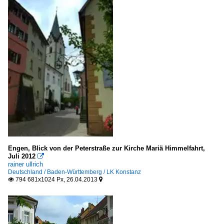
Engen, Blick von der Peterstraße zur Kirche Mariä Himmelfahrt,
Juli 2012

rainer ullrich
Deutschland / Baden-Württemberg / LK Konstanz
794 681x1024 Px, 26.04.2013

