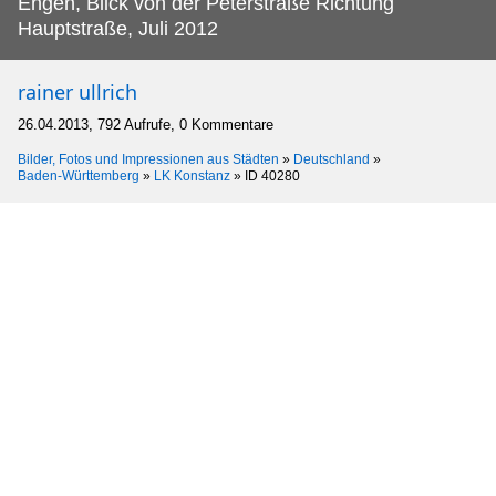
Engen, Blick von der Peterstraße Richtung
Hauptstraße, Juli 2012
rainer ullrich
26.04.2013, 792 Aufrufe, 0 Kommentare
Bilder, Fotos und Impressionen aus Städten
»
Deutschland
»
Baden-Württemberg
»
LK Konstanz
»
ID 40280