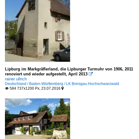
Lipburg im Markgräflerland, die Lipburger Turmuhr von 1906, 2011
renoviert und wieder aufgestellt, April 2013

rainer ullrich
Deutschland / Baden-Württemberg / LK Breisgau-Hochschwarzwald
584 737x1200 Px, 23.07.2016

