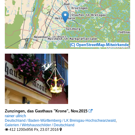
(C) OpenStreetMap-Mitwirkende
Zunzingen, das Gasthaus "Krone", Nov.2015

rainer ullrich
Deutschland / Baden-Württemberg / LK Breisgau-Hochschwarzwald
,
Galerien / Wirtshausschilder / Deutschland
412 1200x956 Px, 23.07.2016

