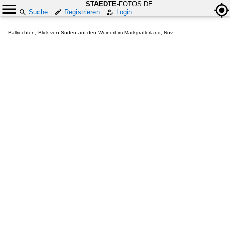
STAEDTE
-FOTOS.DE
Suche
Registrieren
Login
Ballrechten, Blick von Süden auf den Weinort im Markgräflerland, Nov