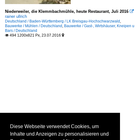
Niederweiler, die Klemmbachmühle, heute Restaurant, Juli 2016

rainer ullrich
Deutschland / Baden-Württemberg / LK Breisgau-Hochschwarzwald
,
Bauwerke / Mühlen / Deutschland
,
Bauwerke / Gast-, Wirtshäuser, Kneipen u
Bars / Deutschland
494 1200x821 Px, 23.07.2016


Diese Webseite verwendet Cookies, um
Inhalte und Anzeigen zu personalisieren und