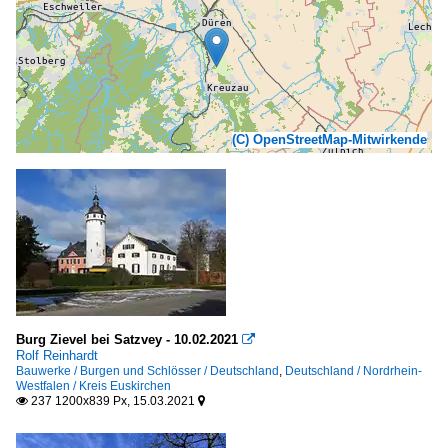
(C) OpenStreetMap-Mitwirkende
Burg Zievel bei Satzvey - 10.02.2021

Rolf Reinhardt
Bauwerke / Burgen und Schlösser / Deutschland
,
Deutschland / Nordrhein-
Westfalen / Kreis Euskirchen
237 1200x839 Px, 15.03.2021

