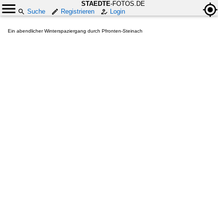
STAEDTE
-FOTOS.DE
Suche
Registrieren
Login
Ein abendlicher Winterspaziergang durch Pfronten-Steinach