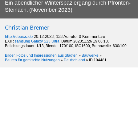
Ein abendlicher Winterspaziergang durch Pfronten-
Steinach.
(November 2023)
Christian Bremer
http://cbpics.de
20.12.2023, 133 Aufrufe, 0 Kommentare
EXIF:
samsung Galaxy S23 Ultra
, Datum 2023:11:26 19:06:13,
Belichtungsdauer: 1/13, Blende: 170/100, ISO1600, Brennweite: 630/100
Bilder, Fotos und Impressionen aus Städten
»
Bauwerke
»
Bauten für gemischte Nutzungen
»
Deutschland
»
ID 104481