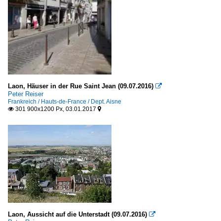
Laon, Häuser in der Rue Saint Jean (09.07.2016)

Peter Reiser
Frankreich / Hauts-de-France / Dept. Aisne
301 900x1200 Px, 03.01.2017


Laon, Aussicht auf die Unterstadt (09.07.2016)
