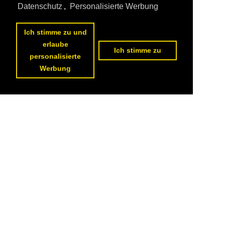
Datenschutz
,
Personalisierte Werbung
Ich stimme zu und
erlaube
Ich stimme zu
personalisierte
Werbung
Datenschutzerklärung
|
Impressum
|
Kontakt