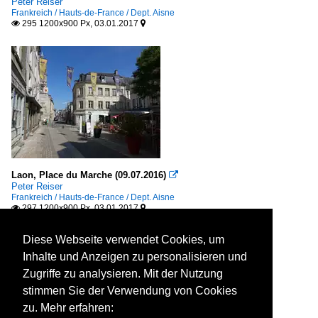
Peter Reiser
Frankreich / Hauts-de-France / Dept. Aisne
295 1200x900 Px, 03.01.2017


Laon, Place du Marche (09.07.2016)

Peter Reiser
Frankreich / Hauts-de-France / Dept. Aisne
297 1200x900 Px, 03.01.2017


Diese Webseite verwendet Cookies, um
Inhalte und Anzeigen zu personalisieren und
Zugriffe zu analysieren. Mit der Nutzung
stimmen Sie der Verwendung von Cookies
zu. Mehr erfahren: