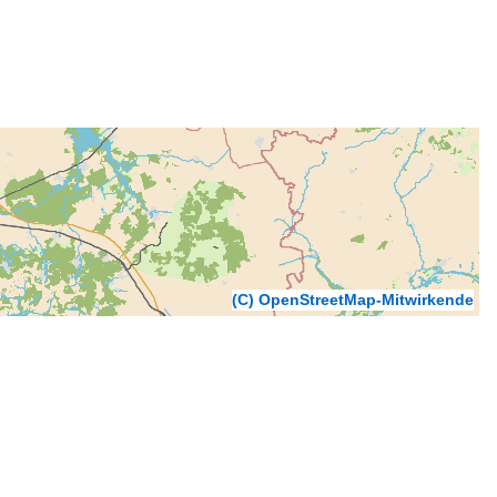
(C) OpenStreetMap-Mitwirkende