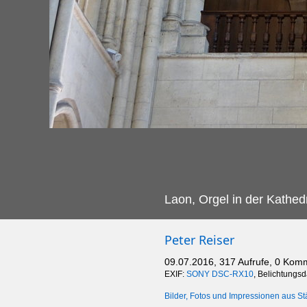
Laon, Orgel in der Kathe
Peter Reiser
09.07.2016, 317 Aufrufe, 0 Kom
EXIF:
SONY DSC-RX10
, Belichtungsd
Bilder, Fotos und Impressionen aus St