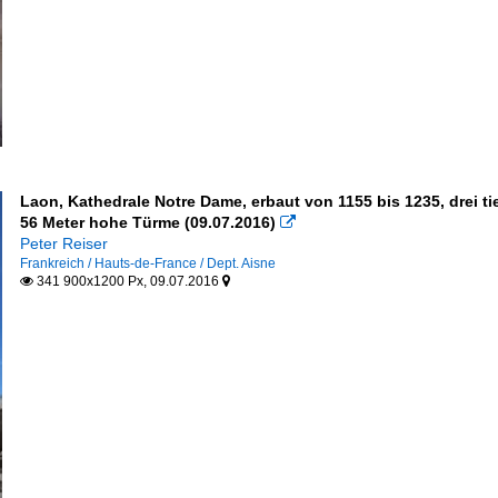
Laon, Kathedrale Notre Dame, erbaut von 1155 bis 1235, drei ti
56 Meter hohe Türme (09.07.2016)

Peter Reiser
Frankreich / Hauts-de-France / Dept. Aisne
341 900x1200 Px, 09.07.2016

