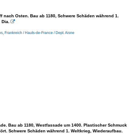
hiff nach Osten. Bau ab 1180, Schwere Schäden während 1.
 Dia.

ns
,
Frankreich / Hauts-de-France / Dept. Aisne
sade. Bau ab 1180, Westfassade um 1400. Plastischer Schmuck
tört. Schwere Schäden während 1. Weltkrieg, Wiederaufbau.