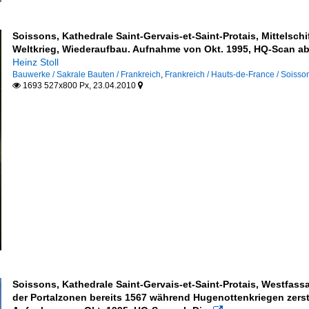
Soissons, Kathedrale Saint-Gervais-et-Saint-Protais, Mittelsc
Weltkrieg, Wiederaufbau. Aufnahme von Okt. 1995, HQ-Scan ab
Heinz Stoll
Bauwerke / Sakrale Bauten / Frankreich
,
Frankreich / Hauts-de-France / Soisso
1693 527x800 Px, 23.04.2010


Soissons, Kathedrale Saint-Gervais-et-Saint-Protais, Westfas
der Portalzonen bereits 1567 während Hugenottenkriegen zers