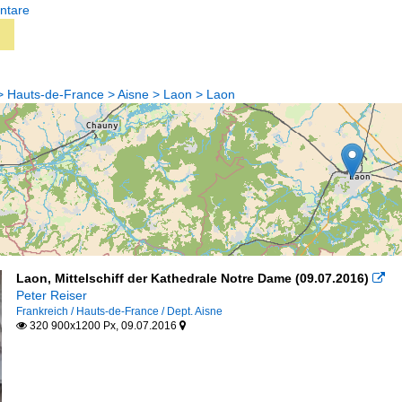
ntare
 > Hauts-de-France > Aisne > Laon > Laon
Laon, Mittelschiff der Kathedrale Notre Dame (09.07.2016)

Peter Reiser
Frankreich / Hauts-de-France / Dept. Aisne
320 900x1200 Px, 09.07.2016

