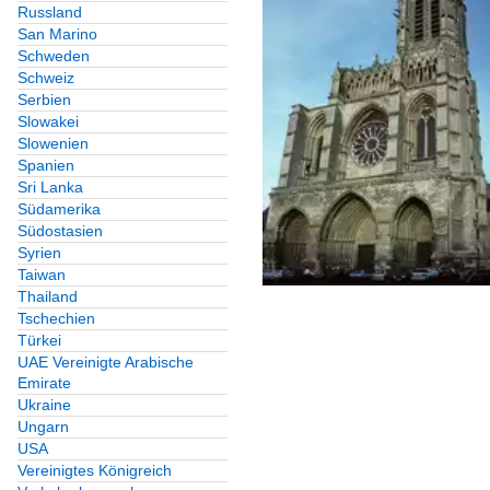
Russland
San Marino
Schweden
Schweiz
Serbien
Slowakei
Slowenien
Spanien
Sri Lanka
Südamerika
Südostasien
Syrien
Taiwan
Thailand
Tschechien
Türkei
UAE Vereinigte Arabische
Emirate
Ukraine
Ungarn
USA
Vereinigtes Königreich