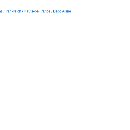
ns
,
Frankreich / Hauts-de-France / Dept. Aisne