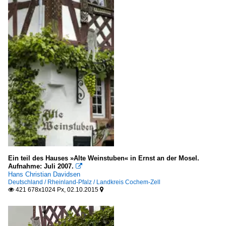
Ein teil des Hauses »Alte Weinstuben« in Ernst an der Mosel.
Aufnahme: Juli 2007.

Hans Christian Davidsen
Deutschland / Rheinland-Pfalz / Landkreis Cochem-Zell
421 678x1024 Px, 02.10.2015

