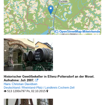
(C) OpenStreetMap-Mitwirkende
Historischer Gewölbekeller in Ellenz-Poltersdorf an der Mosel.
Aufnahme: Juli 2007.

Hans Christian Davidsen
Deutschland / Rheinland-Pfalz / Landkreis Cochem-Zell
513 1200x797 Px, 02.10.2015

