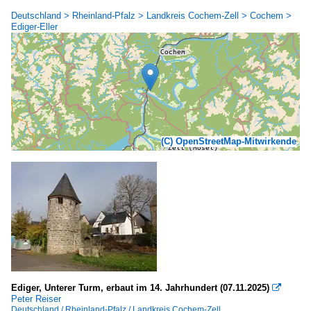
Deutschland > Rheinland-Pfalz > Landkreis Cochem-Zell > Cochem >
Ediger-Eller
(C) OpenStreetMap-Mitwirkende
Ediger, Unterer Turm, erbaut im 14. Jahrhundert (07.11.2025)

Peter Reiser
Deutschland / Rheinland-Pfalz / Landkreis Cochem-Zell