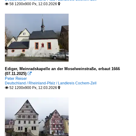
58 1200x900 Px, 12.03.2026


Ediger, Meinradskapelle an der Moselweinstraße, erbaut 1666
(07.11.2025)

Peter Reiser
Deutschland / Rheinland-Pfalz / Landkreis Cochem-Zell
52 1200x900 Px, 12.03.2026

