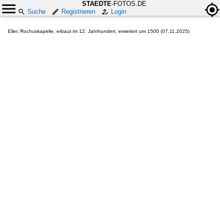
STAEDTE
-FOTOS.DE
Suche
Registrieren
Login
Eller, Rochuskapelle, erbaut im 12. Jahrhundert, erweitert um 1500 (07.11.2025)