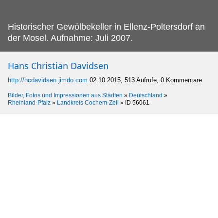
Historischer Gewölbekeller in Ellenz-Poltersdorf an
der Mosel.
Aufnahme: Juli 2007.
Hans Christian Davidsen
http://hcdavidsen.jimdo.com
02.10.2015, 513 Aufrufe, 0 Kommentare
Bilder, Fotos und Impressionen aus Städten
»
Deutschland
»
Rheinland-Pfalz
»
Landkreis Cochem-Zell
»
ID 56061