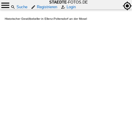
STAEDTE
-FOTOS.DE
Suche
Registrieren
Login
Historischer Gewölbekeller in Ellenz-Poltersdorf an der Mosel