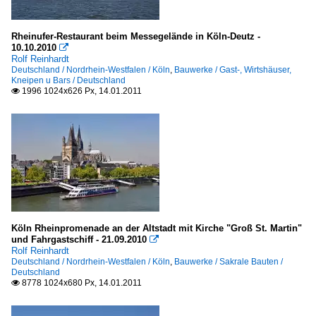
Rheinufer-Restaurant beim Messegelände in Köln-Deutz -
10.10.2010

Rolf Reinhardt
Deutschland / Nordrhein-Westfalen / Köln
,
Bauwerke / Gast-, Wirtshäuser,
Kneipen u Bars / Deutschland
1996 1024x626 Px, 14.01.2011

Köln Rheinpromenade an der Altstadt mit Kirche "Groß St. Martin"
und Fahrgastschiff - 21.09.2010

Rolf Reinhardt
Deutschland / Nordrhein-Westfalen / Köln
,
Bauwerke / Sakrale Bauten /
Deutschland
8778 1024x680 Px, 14.01.2011
