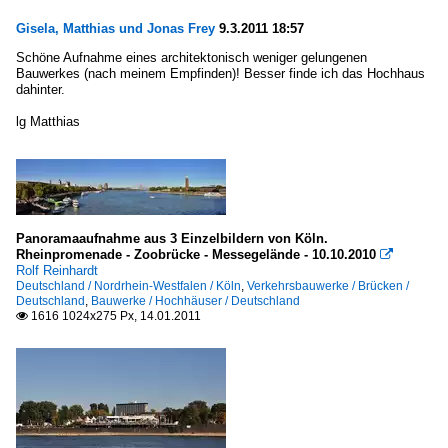
Gisela, Matthias und Jonas Frey
9.3.2011 18:57
Schöne Aufnahme eines architektonisch weniger gelungenen
Bauwerkes (nach meinem Empfinden)! Besser finde ich das Hochhaus
dahinter.
lg Matthias
Panoramaaufnahme aus 3 Einzelbildern von Köln.
Rheinpromenade - Zoobrücke - Messegelände - 10.10.2010

Rolf Reinhardt
Deutschland / Nordrhein-Westfalen / Köln
,
Verkehrsbauwerke / Brücken /
Deutschland
,
Bauwerke / Hochhäuser / Deutschland
1616 1024x275 Px, 14.01.2011
