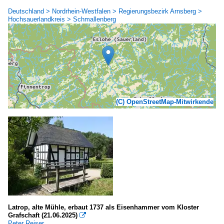
Deutschland > Nordrhein-Westfalen > Regierungsbezirk Arnsberg >
Hochsauerlandkreis > Schmallenberg
(C) OpenStreetMap-Mitwirkende
Latrop, alte Mühle, erbaut 1737 als Eisenhammer vom Kloster
Grafschaft (21.06.2025)

Peter Reiser