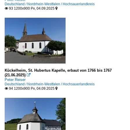
Deutschland / Nordrhein-Westfalen / Hochsauerlandkreis
93 1200x900 Px, 04.09.2025


Kückelheim, St. Hubertus Kapelle, erbaut von 1766 bis 1767
(21.06.2025)

Peter Reiser
Deutschland / Nordrhein-Westfalen / Hochsauerlandkreis
94 1200x900 Px, 04.09.2025

