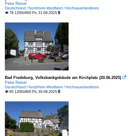
Peter Reiser
Deutschland / Nordrhein-Westfalen / Hochsauerlandkreis
78 1200x900 Px, 31.08.2025


Bad Fredeburg, Volksbankgebäude am Kirchplatz (20.06.2025)

Peter Reiser
Deutschland / Nordrhein-Westfalen / Hochsauerlandkreis
85 1200x900 Px, 30.08.2025

