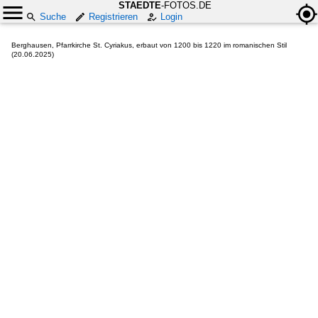
STAEDTE
-FOTOS.DE
Suche
Registrieren
Login
Berghausen, Pfarrkirche St. Cyriakus, erbaut von 1200 bis 1220 im romanischen Stil
(20.06.2025)