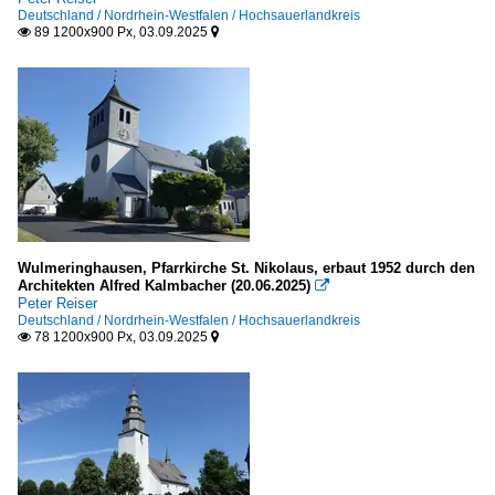
Deutschland / Nordrhein-Westfalen / Hochsauerlandkreis
89 1200x900 Px, 03.09.2025


Wulmeringhausen, Pfarrkirche St. Nikolaus, erbaut 1952 durch den
Architekten Alfred Kalmbacher (20.06.2025)

Peter Reiser
Deutschland / Nordrhein-Westfalen / Hochsauerlandkreis
78 1200x900 Px, 03.09.2025

