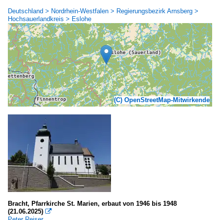
Deutschland > Nordrhein-Westfalen > Regierungsbezirk Arnsberg >
Hochsauerlandkreis > Eslohe
(C) OpenStreetMap-Mitwirkende
Bracht, Pfarrkirche St. Marien, erbaut von 1946 bis 1948
(21.06.2025)

Peter Reiser