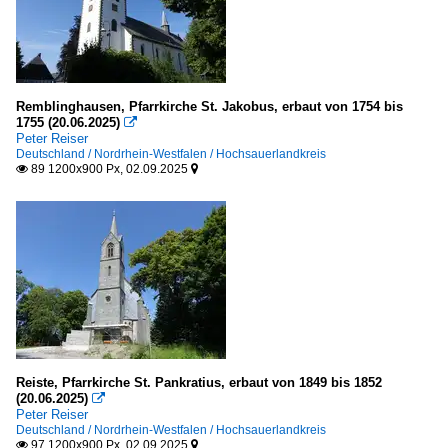
Remblinghausen, Pfarrkirche St. Jakobus, erbaut von 1754 bis
1755 (20.06.2025)

Peter Reiser
Deutschland / Nordrhein-Westfalen / Hochsauerlandkreis
89 1200x900 Px, 02.09.2025


Reiste, Pfarrkirche St. Pankratius, erbaut von 1849 bis 1852
(20.06.2025)

Peter Reiser
Deutschland / Nordrhein-Westfalen / Hochsauerlandkreis
97 1200x900 Px, 02.09.2025

