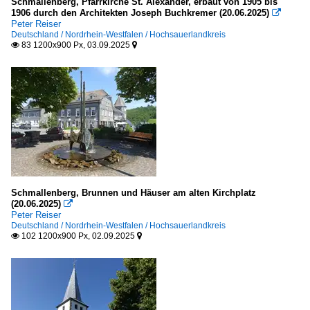
Schmallenberg, Pfarrkirche St. Alexander, erbaut von 1905 bis
1906 durch den Architekten Joseph Buchkremer (20.06.2025)

Peter Reiser
Deutschland / Nordrhein-Westfalen / Hochsauerlandkreis
83 1200x900 Px, 03.09.2025


Schmallenberg, Brunnen und Häuser am alten Kirchplatz
(20.06.2025)

Peter Reiser
Deutschland / Nordrhein-Westfalen / Hochsauerlandkreis
102 1200x900 Px, 02.09.2025

