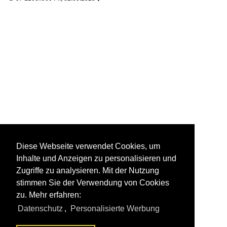
Diese Webseite verwendet Cookies, um
Inhalte und Anzeigen zu personalisieren und
Zugriffe zu analysieren. Mit der Nutzung
stimmen Sie der Verwendung von Cookies
zu. Mehr erfahren:
Datenschutz
,
Personalisierte Werbung