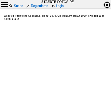
STAEDTE
-FOTOS.DE
Suche
Registrieren
Login
Westfeld, Pfarrkirche St. Blasius, erbaut 1878, Glockenturm erbaut 1930, erweitert 1956
(20.06.2025)