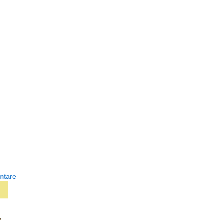
ntare