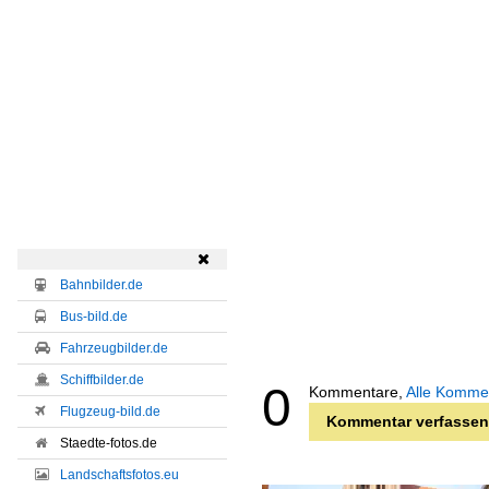

Bahnbilder.de
Bus-bild.de
Fahrzeugbilder.de
Schiffbilder.de
0
Kommentare,
Alle Komme
Flugzeug-bild.de
Kommentar verfassen
Staedte-fotos.de
Landschaftsfotos.eu