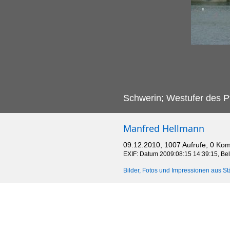
Schwerin; Westufer des P
Manfred Hellmann
09.12.2010, 1007 Aufrufe, 0 Ko
EXIF: Datum 2009:08:15 14:39:15, Beli
Bilder, Fotos und Impressionen aus St