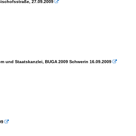
ischofsstraße, 27.09.2009

Dom und Staatskanzlei, BUGA 2009 Schwerin 16.09.2009

09
