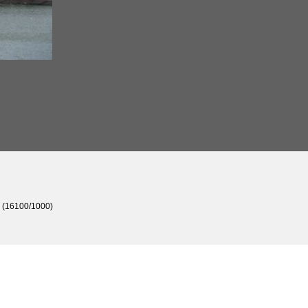
0 (16100/1000)