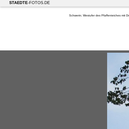
STAEDTE
-FOTOS.DE
Schwerin; Westufer des Pfaffenteiches mit 