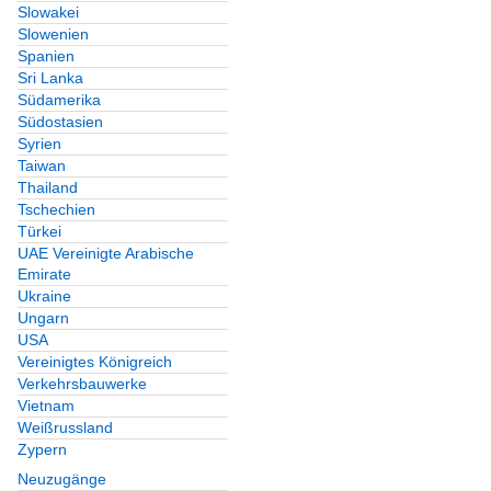
Slowakei
Slowenien
Spanien
Sri Lanka
Südamerika
Südostasien
Syrien
Taiwan
Thailand
Tschechien
Türkei
UAE Vereinigte Arabische
Emirate
Ukraine
Ungarn
USA
Vereinigtes Königreich
Verkehrsbauwerke
Vietnam
Weißrussland
Zypern
Neuzugänge