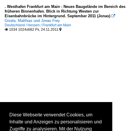
. Westhafen Frankfurt am Main - Neues Baugelände im Bereich des
früheren Binnenhafen. Blick in Richtung Westen zur
Eisenbahnbrücke im Hintergrund. September 2011 (Jonas)

Gisela, Matthias und Jonas Frey
Deutschland / Hessen / Frankfurt am Main
1034 1024x682 Px, 24.11.2011


Diese Webseite verwendet Cookies, um
Inhalte und Anzeigen zu personalisieren und
Zugriffe zu analysieren. Mit der Nutzung