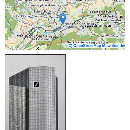
(C) OpenStreetMap-Mitwirkende