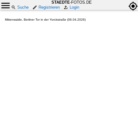
STAEDTE
-FOTOS.DE
Suche
Registrieren
Login
Mittenwalde, Berliner Tor in der Yorckstraße (06.04.2026)