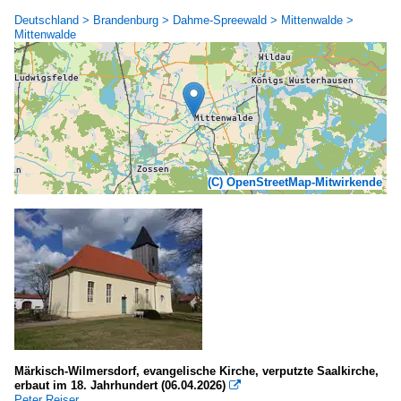
Deutschland > Brandenburg > Dahme-Spreewald > Mittenwalde >
Mittenwalde
(C) OpenStreetMap-Mitwirkende
Märkisch-Wilmersdorf, evangelische Kirche, verputzte Saalkirche,
erbaut im 18. Jahrhundert (06.04.2026)

Peter Reiser