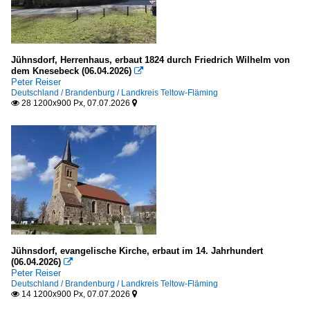
Jühnsdorf, Herrenhaus, erbaut 1824 durch Friedrich Wilhelm von
dem Knesebeck (06.04.2026)

Peter Reiser
Deutschland / Brandenburg / Landkreis Teltow-Fläming
28 1200x900 Px, 07.07.2026


Jühnsdorf, evangelische Kirche, erbaut im 14. Jahrhundert
(06.04.2026)

Peter Reiser
Deutschland / Brandenburg / Landkreis Teltow-Fläming
14 1200x900 Px, 07.07.2026

