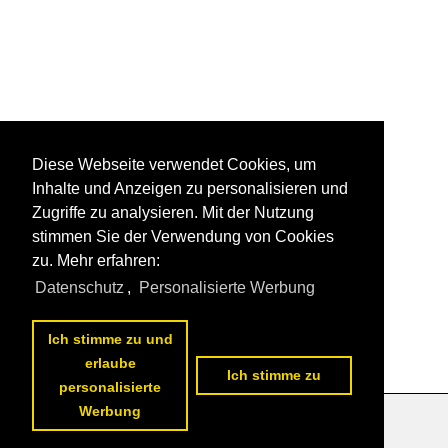
Diese Webseite verwendet Cookies, um
Inhalte und Anzeigen zu personalisieren und
Zugriffe zu analysieren. Mit der Nutzung
stimmen Sie der Verwendung von Cookies
zu. Mehr erfahren:
Datenschutz
,
Personalisierte Werbung
Ich stimme zu und
erlaube
Ich stimme zu
personalisierte
Werbung
Datenschutzerklärung
|
Impressum
|
Kontakt