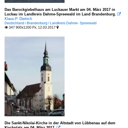
Das Barockgiebelhaus am Luckauer Markt am 04. März 2017 in
Luckau im Landkreis Dahme-Spreewald im Land Brandenburg.

Klaus-P. Dietrich
Deutschland / Brandenburg / Landkreis Dahme- Spreewald
347 900x1200 Px, 12.03.2017


Die Sankt-Nikolai-Kirche in der Altstadt von Lübbenau auf dem
Kirchplatz am 04. März 2017.
