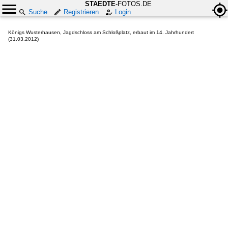
STAEDTE
-FOTOS.DE
Suche
Registrieren
Login
Königs Wusterhausen, Jagdschloss am Schloßplatz, erbaut im 14. Jahrhundert
(31.03.2012)