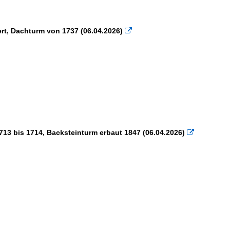
ert, Dachturm von 1737 (06.04.2026)

13 bis 1714, Backsteinturm erbaut 1847 (06.04.2026)
