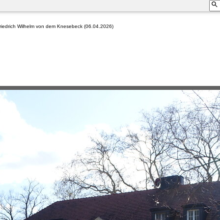
riedrich Wilhelm von dem Knesebeck (06.04.2026)