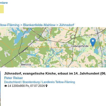
ntare
ltow-Fläming > Blankenfelde-Mahlow > Jühnsdorf
Jühnsdorf, evangelische Kirche, erbaut im 14. Jahrhundert (06
Peter Reiser
Deutschland / Brandenburg / Landkreis Teltow-Fläming
14 1200x900 Px, 07.07.2026

