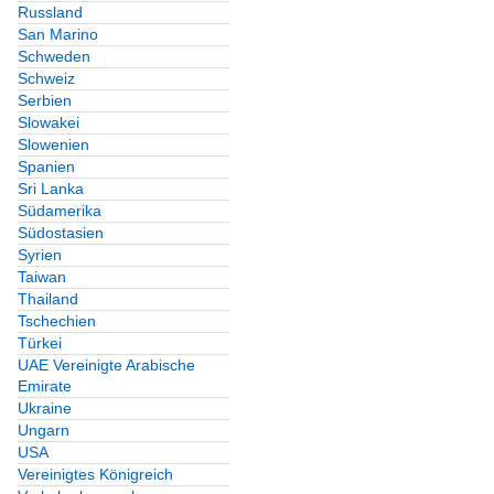
Russland
San Marino
Schweden
Schweiz
Serbien
Slowakei
Slowenien
Spanien
Sri Lanka
Südamerika
Südostasien
Syrien
Taiwan
Thailand
Tschechien
Türkei
UAE Vereinigte Arabische
Emirate
Ukraine
Ungarn
USA
Vereinigtes Königreich