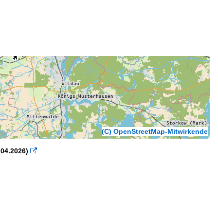
(C) OpenStreetMap-Mitwirkende
.04.2026)
