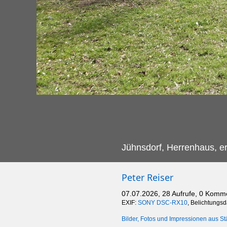
Jühnsdorf, Herrenhaus, e
Peter Reiser
07.07.2026, 28 Aufrufe, 0 Komm
EXIF:
SONY DSC-RX10
, Belichtungs
Bilder, Fotos und Impressionen aus St