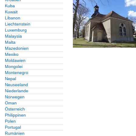
Kuba
Kuwait
Libanon
Liechtenstein
Luxemburg
Malaysia
Malta
Mazedonien
Mexiko
Moldawien
Mongolei
Montenegro
Nepal
Neuseeland
Niederlande
Norwegen
Oman
Österreich
Philippinen
Polen
Portugal
Rumänien