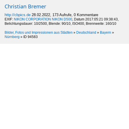
Christian Bremer
http://cbpics.de
28.02.2022, 173 Aufrufe, 0 Kommentare
EXIF:
NIKON CORPORATION NIKON D500
, Datum 2017:05:21 09:38:43,
Belichtungsdauer: 10/2500, Blende: 90/10, ISO400, Brennweite: 160/10
Bilder, Fotos und Impressionen aus Städten
»
Deutschland
»
Bayern
»
Nürnberg
»
ID 94583