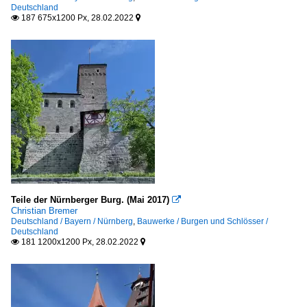
Deutschland
187 675x1200 Px, 28.02.2022


Teile der Nürnberger Burg. (Mai 2017)

Christian Bremer
Deutschland / Bayern / Nürnberg
,
Bauwerke / Burgen und Schlösser /
Deutschland
181 1200x1200 Px, 28.02.2022

