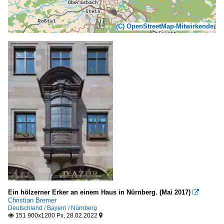
(C) OpenStreetMap-Mitwirkende
Ein hölzerner Erker an einem Haus in Nürnberg. (Mai 2017)

Christian Bremer
Deutschland / Bayern / Nürnberg
151 900x1200 Px, 28.02.2022

