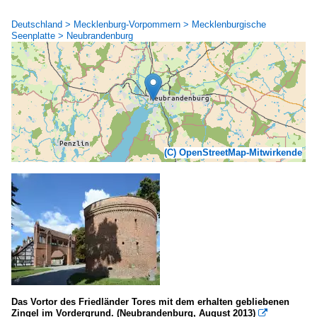
Deutschland > Mecklenburg-Vorpommern > Mecklenburgische
Seenplatte > Neubrandenburg
(C) OpenStreetMap-Mitwirkende
Das Vortor des Friedländer Tores mit dem erhalten gebliebenen
Zingel im Vordergrund. (Neubrandenburg, August 2013)
