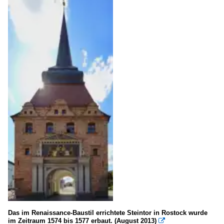
Das im Renaissance-Baustil errichtete Steintor in Rostock wurde
im Zeitraum 1574 bis 1577 erbaut. (August 2013)
