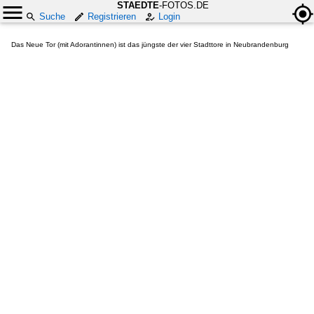
STAEDTE
-FOTOS.DE
Suche
Registrieren
Login
Das Neue Tor (mit Adorantinnen) ist das jüngste der vier Stadttore in Neubrandenburg