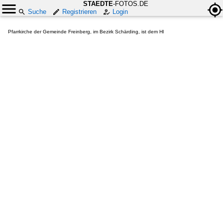
STAEDTE
-FOTOS.DE
Suche
Registrieren
Login
Pfarrkirche der Gemeinde Freinberg, im Bezirk Schärding, ist dem Hl