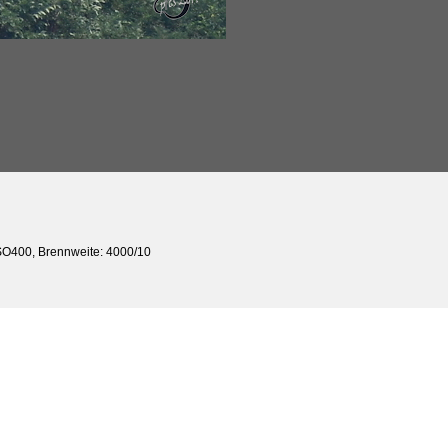
ISO400, Brennweite: 4000/10