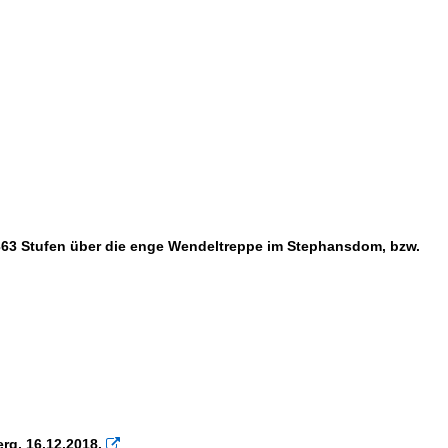
363 Stufen über die enge Wendeltreppe im Stephansdom, bzw.
rg, 16.12.2018.
