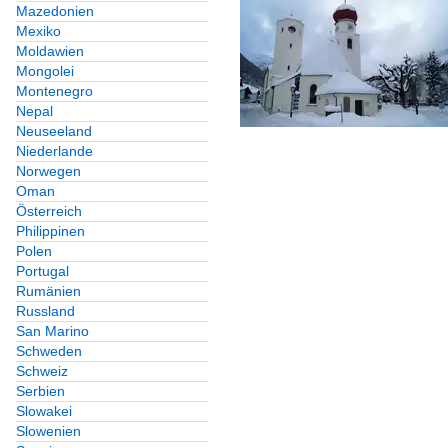
Mazedonien
Mexiko
Moldawien
Mongolei
Montenegro
Nepal
Neuseeland
Niederlande
Norwegen
Oman
Österreich
Philippinen
Polen
Portugal
Rumänien
Russland
San Marino
Schweden
Schweiz
Serbien
Slowakei
Slowenien