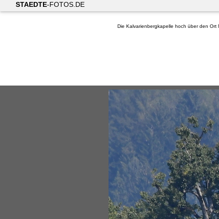
STAEDTE
-FOTOS.DE
Die Kalvarienbergkapelle hoch über den Ort Mi