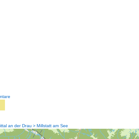
ntare
ttal an der Drau > Millstatt am See