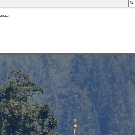
llstatt