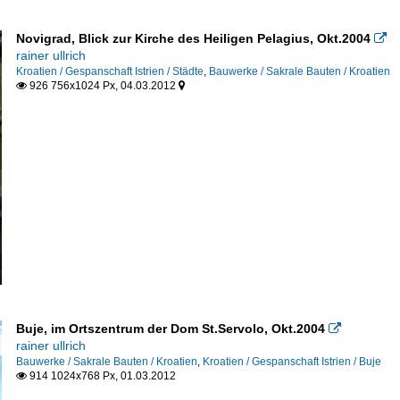
Novigrad, Blick zur Kirche des Heiligen Pelagius, Okt.2004

rainer ullrich
Kroatien / Gespanschaft Istrien / Städte
,
Bauwerke / Sakrale Bauten / Kroatien
926 756x1024 Px, 04.03.2012


Buje, im Ortszentrum der Dom St.Servolo, Okt.2004

rainer ullrich
Bauwerke / Sakrale Bauten / Kroatien
,
Kroatien / Gespanschaft Istrien / Buje
914 1024x768 Px, 01.03.2012
