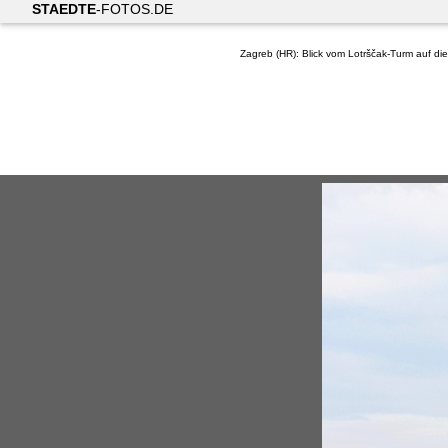
STAEDTE
-FOTOS.DE
Zagreb (HR): Blick vom Lotrščak-Turm auf d