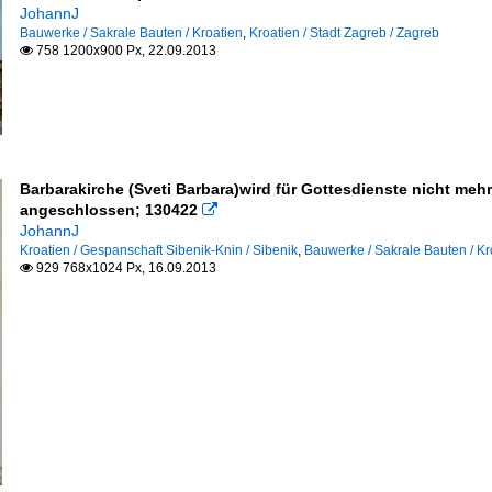
JohannJ
Bauwerke / Sakrale Bauten / Kroatien
,
Kroatien / Stadt Zagreb / Zagreb
758 1200x900 Px, 22.09.2013

Barbarakirche (Sveti Barbara)wird für Gottesdienste nicht me
angeschlossen; 130422

JohannJ
Kroatien / Gespanschaft Sibenik-Knin / Sibenik
,
Bauwerke / Sakrale Bauten / Kr
929 768x1024 Px, 16.09.2013
