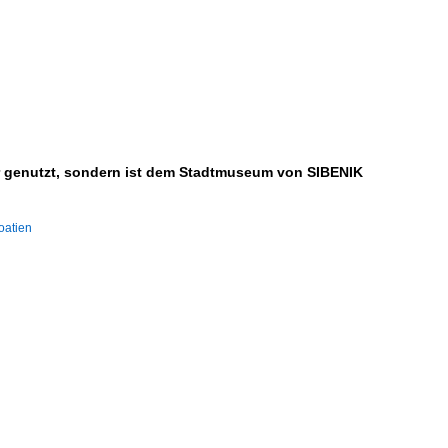
hr genutzt, sondern ist dem Stadtmuseum von SIBENIK
oatien