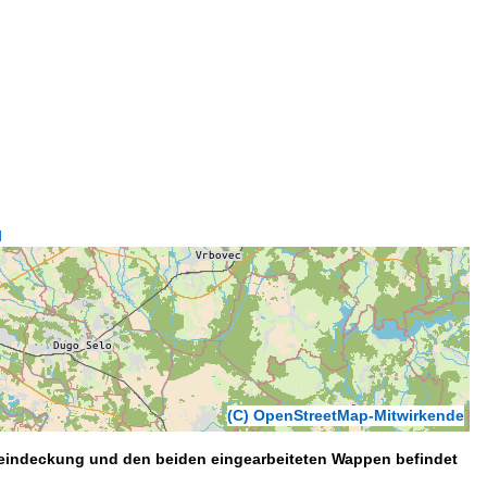
d
(C) OpenStreetMap-Mitwirkende
acheindeckung und den beiden eingearbeiteten Wappen befindet