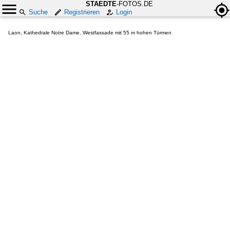
STAEDTE
-FOTOS.DE
Suche
Registrieren
Login
Laon, Kathedrale Notre Dame, Westfassade mit 55 m hohen Türmen