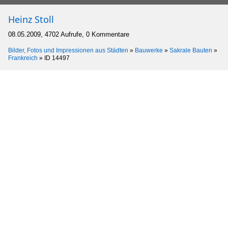
Heinz Stoll
08.05.2009, 4702 Aufrufe, 0 Kommentare
Bilder, Fotos und Impressionen aus Städten
»
Bauwerke
»
Sakrale Bauten
»
Frankreich
»
ID 14497