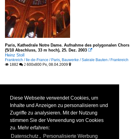
Paris, Kathedrale Notre Dame. Aufnahme des polygonalen Chors
(5/10 Abschluss, 33 m hoch), 25. Dez. 2003

Heinz Stoll
Frankreich / Ile-de-France / Paris
,
Bauwerke / Sakrale Bauten / Frankreich
1882
600x800 Px, 08.04.2009

 2

Diese Webseite verwendet Cookies, um
Inhalte und Anzeigen zu personalisieren und
Zugriffe zu analysieren. Mit der Nutzung
stimmen Sie der Verwendung von Cookies
zu. Mehr erfahren:
Datenschutz
,
Personalisierte Werbung