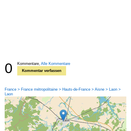
0
Kommentare,
Alle Kommentare
Kommentar verfassen
France > France métropolitaine > Hauts-de-France > Aisne > Laon >
Laon