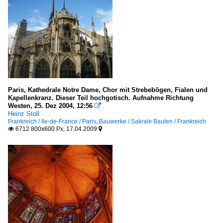
Paris, Kathedrale Notre Dame, Chor mit Strebebögen, Fialen und
Kapellenkranz. Dieser Teil hochgotisch. Aufnahme Richtung
Westen, 25. Dez 2004, 12:56

Heinz Stoll
Frankreich / Ile-de-France / Paris
,
Bauwerke / Sakrale Bauten / Frankreich
6712 800x600 Px, 17.04.2009

