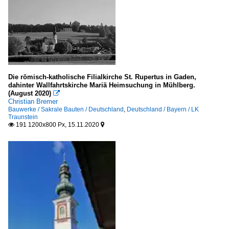
Die römisch-katholische Filialkirche St. Rupertus in Gaden,
dahinter Wallfahrtskirche Mariä Heimsuchung in Mühlberg.
(August 2020)

Christian Bremer
Bauwerke / Sakrale Bauten / Deutschland
,
Deutschland / Bayern / LK
Traunstein
191 1200x800 Px, 15.11.2020

