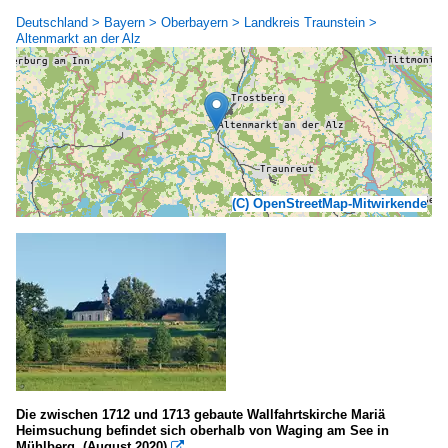
Deutschland > Bayern > Oberbayern > Landkreis Traunstein >
Altenmarkt an der Alz
(C) OpenStreetMap-Mitwirkende
Die zwischen 1712 und 1713 gebaute Wallfahrtskirche Mariä
Heimsuchung befindet sich oberhalb von Waging am See in
Mühlberg. (August 2020)
