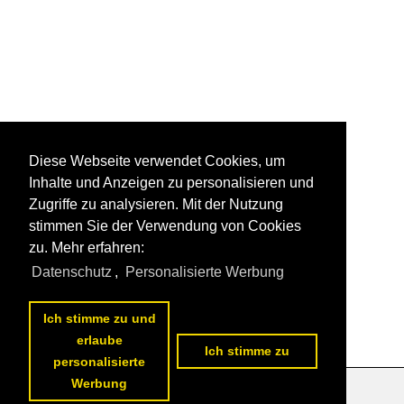
Diese Webseite verwendet Cookies, um
Inhalte und Anzeigen zu personalisieren und
Zugriffe zu analysieren. Mit der Nutzung
stimmen Sie der Verwendung von Cookies
zu. Mehr erfahren:
Datenschutz
,
Personalisierte Werbung
Ich stimme zu und
erlaube
Ich stimme zu
personalisierte
Werbung
Datenschutzerklärung
|
Impressum
|
Kontakt