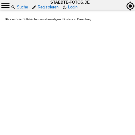
STAEDTE
-FOTOS.DE
Suche
Registrieren
Login
Blick auf die Stiftskirche des ehemaligen Klosters in Baumburg