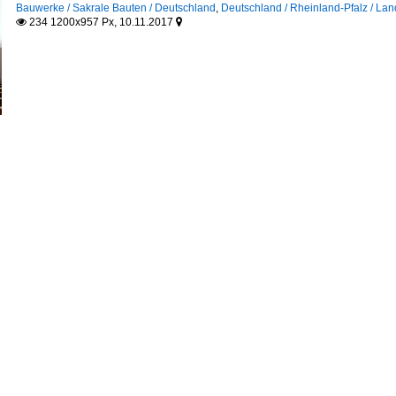
Bauwerke / Sakrale Bauten / Deutschland
,
Deutschland / Rheinland-Pfalz / Lan
234 1200x957 Px, 10.11.2017

