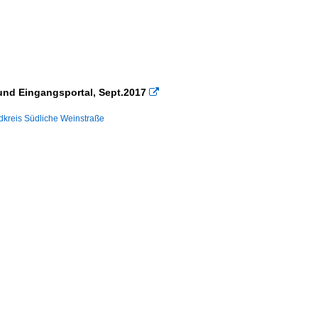
und Eingangsportal, Sept.2017

dkreis Südliche Weinstraße