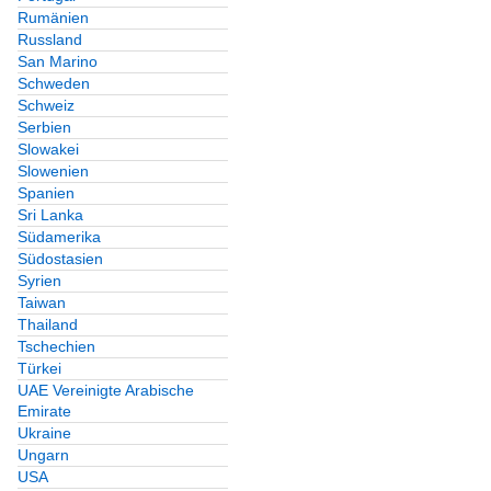
Rumänien
Russland
San Marino
Schweden
Schweiz
Serbien
Slowakei
Slowenien
Spanien
Sri Lanka
Südamerika
Südostasien
Syrien
Taiwan
Thailand
Tschechien
Türkei
UAE Vereinigte Arabische
Emirate
Ukraine
Ungarn
USA