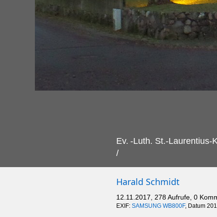
Ev.
-Luth. St.-Laurentius
/
Harald Schmidt
12.11.2017, 278 Aufrufe, 0 Kom
EXIF:
SAMSUNG WB800F
, Datum 201