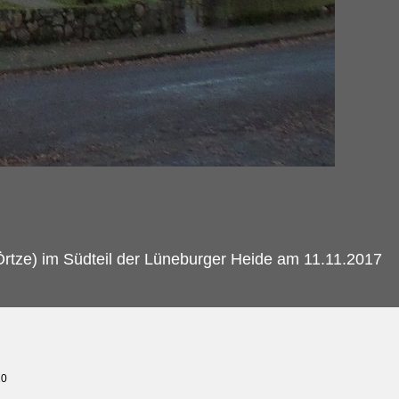
Örtze) im Südteil der Lüneburger Heide am 11.11.2017
10