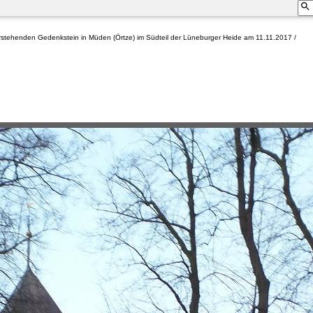
orstehenden Gedenkstein in Müden (Örtze) im Südteil der Lüneburger Heide am 11.11.2017 /