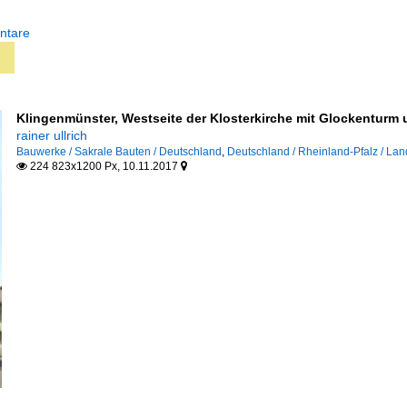
ntare
Klingenmünster, Westseite der Klosterkirche mit Glockenturm 
rainer ullrich
Bauwerke / Sakrale Bauten / Deutschland
,
Deutschland / Rheinland-Pfalz / Lan
224 823x1200 Px, 10.11.2017

