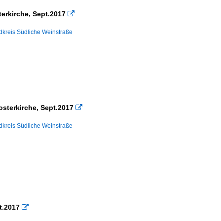
erkirche, Sept.2017

dkreis Südliche Weinstraße
osterkirche, Sept.2017

dkreis Südliche Weinstraße
t.2017
