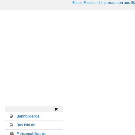
Bilder, Fotos und Impressionen aus St

Bahnbilder.de
Bus-bild.de
Fahrzeugbilder.de