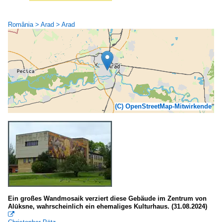
România > Arad > Arad
(C) OpenStreetMap-Mitwirkende
Ein großes Wandmosaik verziert diese Gebäude im Zentrum von
Alūksne, wahrscheinlich ein ehemaliges Kulturhaus. (31.08.2024)
