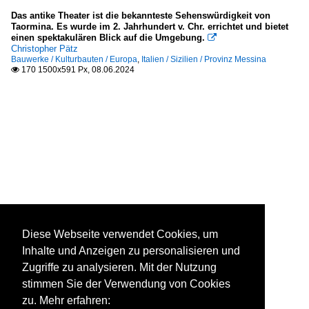
Das antike Theater ist die bekannteste Sehenswürdigkeit von
Taormina. Es wurde im 2. Jahrhundert v. Chr. errichtet und bietet
einen spektakulären Blick auf die Umgebung.

Christopher Pätz
Bauwerke / Kulturbauten / Europa
,
Italien / Sizilien / Provinz Messina
170 1500x591 Px, 08.06.2024

Diese Webseite verwendet Cookies, um
Inhalte und Anzeigen zu personalisieren und
Zugriffe zu analysieren. Mit der Nutzung
stimmen Sie der Verwendung von Cookies
zu. Mehr erfahren: