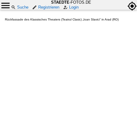
STAEDTE
-FOTOS.DE
Suche
Registrieren
Login
Rückfassade des Klassisches Theaters (Teatrul Clasic) „Ioan Slavici“ in Arad (RO)