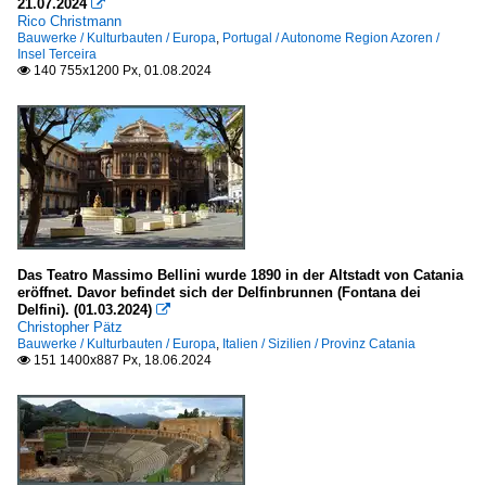
21.07.2024

Rico Christmann
Bauwerke / Kulturbauten / Europa
,
Portugal / Autonome Region Azoren /
Insel Terceira
140 755x1200 Px, 01.08.2024

Das Teatro Massimo Bellini wurde 1890 in der Altstadt von Catania
eröffnet. Davor befindet sich der Delfinbrunnen (Fontana dei
Delfini). (01.03.2024)

Christopher Pätz
Bauwerke / Kulturbauten / Europa
,
Italien / Sizilien / Provinz Catania
151 1400x887 Px, 18.06.2024
