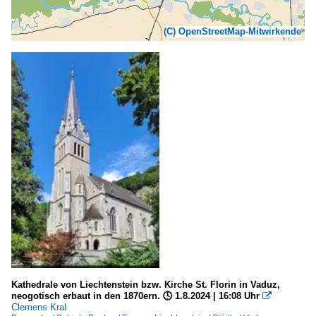
(C) OpenStreetMap-Mitwirkende
Kathedrale von Liechtenstein bzw. Kirche St. Florin in Vaduz,
neogotisch erbaut in den 1870ern. 🕓 1.8.2024 | 16:08 Uhr

Clemens Kral