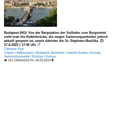
Budapest (HU): Von der Bergstation der Seilbahn zum Burgviertel
sieht man die Kettenbrücke, die wegen Sanierungsarbeiten jedoch
aktuell gesperrt ist, sowie dahinter die St.-Stephans-Basilika. 🕓
27.8.2022 | 17:46 Uhr

Clemens Kral
Ungarn / Mittelungarn / Budapest
,
Bauwerke / Sakrale Bauten / Europa
,
Verkehrsbauwerke / Brücken / Europa
231 1500x1015 Px, 30.03.2023

