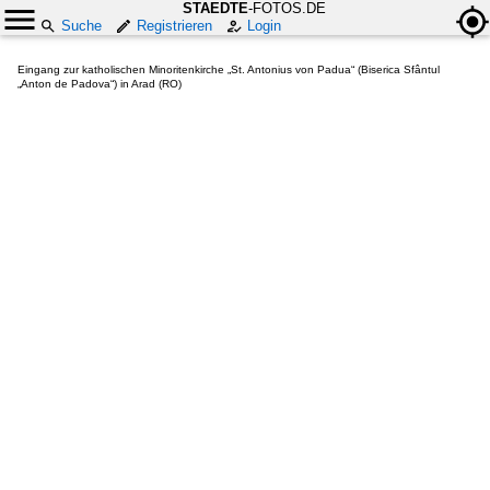
STAEDTE
-FOTOS.DE
Suche
Registrieren
Login
Eingang zur katholischen Minoritenkirche „St. Antonius von Padua“ (Biserica Sfântul
„Anton de Padova“) in Arad (RO)