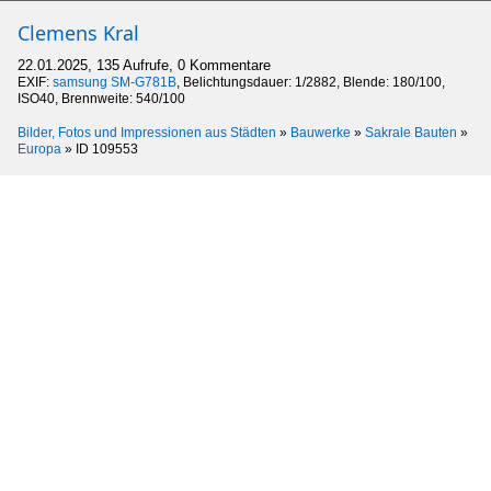
Clemens Kral
22.01.2025, 135 Aufrufe, 0 Kommentare
EXIF:
samsung SM-G781B
, Belichtungsdauer: 1/2882, Blende: 180/100,
ISO40, Brennweite: 540/100
Bilder, Fotos und Impressionen aus Städten
»
Bauwerke
»
Sakrale Bauten
»
Europa
»
ID 109553