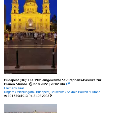
Budapest (HU): Die 1905 eingeweihte St.-Stephans-Basilika zur
Blauen Stunde. 🕓 27.8.2022 | 20:02 Uhr

Clemens Kral
Ungarn / Mittelungarn / Budapest
,
Bauwerke / Sakrale Bauten / Europa
194 579x1013 Px, 31.03.2023

